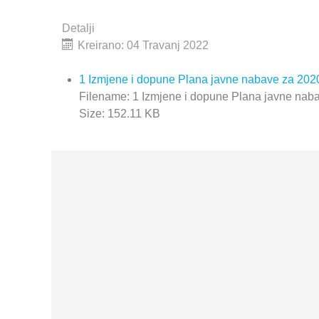
Detalji
Kreirano: 04 Travanj 2022
1 Izmjene i dopune Plana javne nabave za 202
Filename: 1 Izmjene i dopune Plana javne nab
Size: 152.11 KB