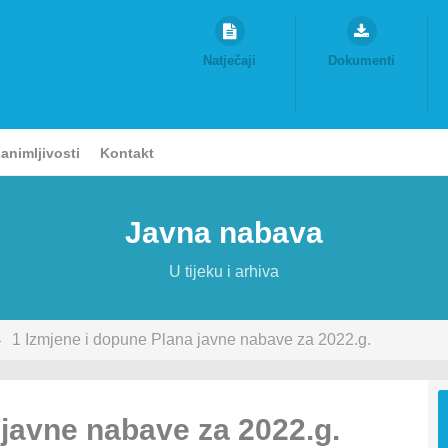
Natječaji
Dokumenti
animljivosti
Kontakt
Javna nabava
U tijeku i arhiva
1 Izmjene i dopune Plana javne nabave za 2022.g.
 javne nabave za 2022.g.