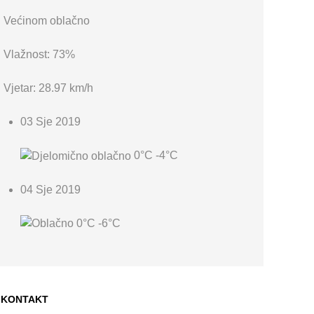
Većinom oblačno
Vlažnost: 73%
Vjetar: 28.97 km/h
03 Sje 2019
0°C
-4°C
04 Sje 2019
0°C
-6°C
KONTAKT