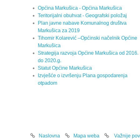
Općina Markušica - Općina Markušica
Teritorijalni obuhvat - Geografski položaj
Plan javne nabave Komunalnog društva
Markušica za 2019
Tihomir Kolarević –Općinski načelnik Općine
Markušica
Strategija razvoja Općine Markušica od 2016.
do 2020.g.
Statut Općine Markušica
Izvješće o izvršenju Plana gospodarenja
otpadom
Naslovna
Mapa weba
Važnije pov