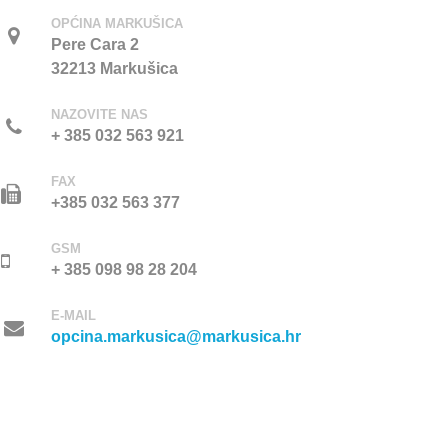
OPĆINA MARKUŠICA
Pere Cara 2
32213 Markušica
NAZOVITE NAS
+ 385 032 563 921
FAX
+385 032 563 377
GSM
+ 385 098 98 28 204
E-MAIL
opcina.markusica@markusica.hr