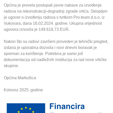
Općina je provela postupak javne nabave za izvođenje
radova na rekonstrukciji-dogradnji zgrade vrtića. Sklopljen
je ugovor o izvođenju radova s tvrtkom Pro-team d.o.o. iz
Vukovara, dana 16.02.2024. godine. Ukupna vrijednost
ugovora iznosila je 149.616,73 EUR.
Nakon što su radovi završeni proveden je tehnički pregled,
izdana je uporabna dozvola i novi dnevni boravak je
spreman za korištenje. Potrebna je samo još
dokumentacija od nadležnih institucija za rad nove vrtićke
skupine.
Općina Markušica
Kolovoz 2025. godine