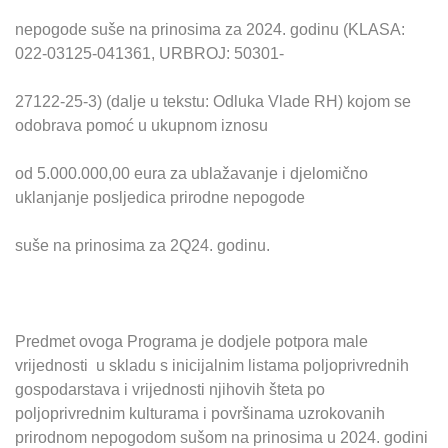
nepogode suše na prinosima za 2024. godinu (KLASA:
022-03125-041361, URBROJ: 50301-
27122-25-3) (dalje u tekstu: Odluka Vlade RH) kojom se
odobrava pomoć u ukupnom iznosu
od 5.000.000,00 eura za ublažavanje i djelomično
uklanjanje posljedica prirodne nepogode
suše na prinosima za 2Q24. godinu.
Predmet ovoga Programa je dodjele potpora male
vrijednosti u skladu s inicijalnim listama poljoprivrednih
gospodarstava i vrijednosti njihovih šteta po
poljoprivrednim kulturama i površinama uzrokovanih
prirodnom nepogodom sušom na prinosima u 2024. godini