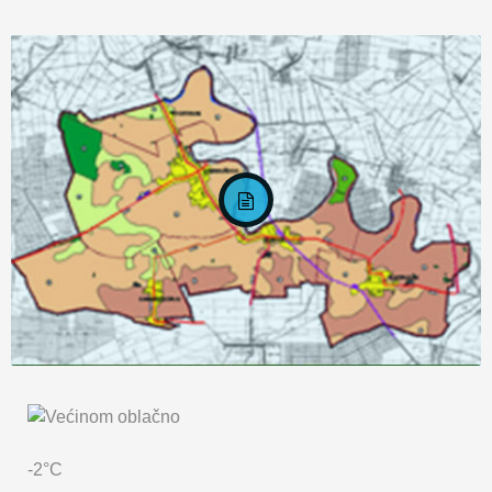
KARTA OPĆINE MARKUŠICA
-2°C