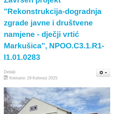
"Rekonstrukcija-dogradnja
zgrade javne i društvene
namjene - dječji vrtić
Markušica", NPOO.C3.1.R1-
I1.01.0283
Detalji
Kreirano: 29 Kolovoz 2025