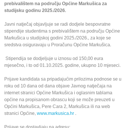
prebivalištem na području Općine Markušica za
studijsku godinu 2025./2026.
Javni natječaj objavljuje se radi dodjele bespovratne
stipendije studentima s prebivalištem na području Općine
Markušica u studijskoj godini 2025./2026., za koje se
sredstva osiguravaju u Proračunu Općine Markušica.
Stipendija se dodjeljuje u iznosu od 150,00 eura
mjesečno, i to od 01.10.2025. godine, ukupno 10 mjeseci.
Prijave kandidata sa pripadajućim prilozima podnose se u
roku od 10 dana od dana objave Javnog natječaja na
internet stranici Općine Markušica i oglasnim tablama
općine na propisanom obrascu koji se može preuzeti u
Općini Markušica, Pere Cara 2, Markušica ili na web
stranici Općine,
www.markusica.hr
.
Prijave se dostavljaju na adresu: