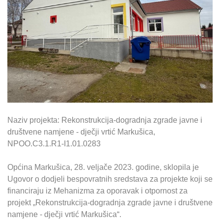
Naziv projekta: Rekonstrukcija-dogradnja zgrade javne i
društvene namjene - dječji vrtić Markušica,
NPOO.C3.1.R1-I1.01.0283
Općina Markušica, 28. veljače 2023. godine, sklopila je
Ugovor o dodjeli bespovratnih sredstava za projekte koji se
financiraju iz Mehanizma za oporavak i otpornost za
projekt „Rekonstrukcija-dogradnja zgrade javne i društvene
namjene - dječji vrtić Markušica“.