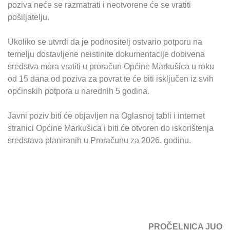
poziva neće se razmatrati i neotvorene će se vratiti
pošiljatelju.
Ukoliko se utvrdi da je podnositelj ostvario potporu na
temelju dostavljene neistinite dokumentacije dobivena
sredstva mora vratiti u proračun Općine Markušica u roku
od 15 dana od poziva za povrat te će biti isključen iz svih
općinskih potpora u narednih 5 godina.
Javni poziv biti će objavljen na Oglasnoj tabli i internet
stranici Općine Markušica i biti će otvoren do iskorištenja
sredstava planiranih u Proračunu za 2026. godinu.
PROČELNICA JUO