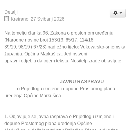
Detalji
Kreirano: 27 Svibanj 2026
Na temelju članka 96. Zakona o prostornom uređenju
(Narodne novine broj 153/13, 65/17, 114/18,
39/19, 98/19 i 67/23) nadležno tijelo: Vukovarsko-srijemska
županija, Općina Markušica, Jedinstveni
upravni odjel, u daljnjem tekstu: Nositelj izrade objavljuje
JAVNU RASPRAVU
o Prijedlogu izmjene i dopune Prostornog plana
uređenja Općine Markušica
1. Objavljuje se javna rasprava o Prijedlogu izmjene i
dopune Prostornog plana uređenja Općine