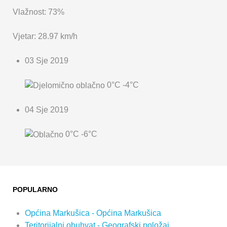
Vlažnost: 73%
Vjetar: 28.97 km/h
03 Sje 2019
0°C
-4°C
04 Sje 2019
0°C
-6°C
POPULARNO
Općina Markušica - Općina Markušica
Teritorijalni obuhvat - Geografski položaj