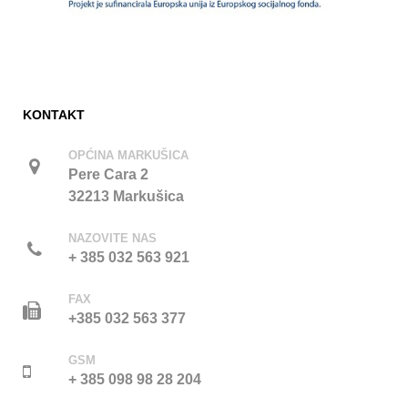
KONTAKT
OPĆINA MARKUŠICA
Pere Cara 2
32213 Markušica
NAZOVITE NAS
+ 385 032 563 921
FAX
+385 032 563 377
GSM
+ 385 098 98 28 204