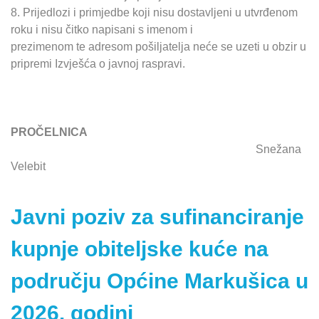
8. Prijedlozi i primjedbe koji nisu dostavljeni u utvrđenom
roku i nisu čitko napisani s imenom i
prezimenom te adresom pošiljatelja neće se uzeti u obzir u
pripremi Izvješća o javnoj raspravi.
PROČELNICA
Snežana
Velebit
Javni poziv za sufinanciranje
kupnje obiteljske kuće na
području Općine Markušica u
2026. godini