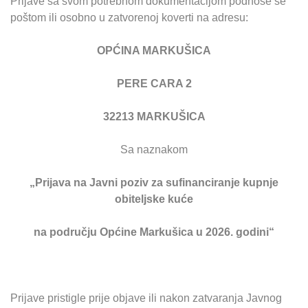
Prijave sa svom potrebnom dokumentacijom podnose se
poštom ili osobno u zatvorenoj koverti na adresu:
OPĆINA MARKUŠICA
PERE CARA 2
32213 MARKUŠICA
Sa naznakom
„Prijava na Javni poziv za sufinanciranje kupnje
obiteljske kuće
na području Općine Markušica u 2026. godini“
Prijave pristigle prije objave ili nakon zatvaranja Javnog