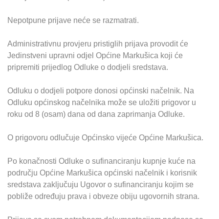
Nepotpune prijave neće se razmatrati.
Administrativnu provjeru pristiglih prijava provodit će
Jedinstveni upravni odjel Općine Markušica koji će
pripremiti prijedlog Odluke o dodjeli sredstava.
Odluku o dodjeli potpore donosi općinski načelnik. Na
Odluku općinskog načelnika može se uložiti prigovor u
roku od 8 (osam) dana od dana zaprimanja Odluke.
O prigovoru odlučuje Općinsko vijeće Općine Markušica.
Po konačnosti Odluke o sufinanciranju kupnje kuće na
području Općine Markušica općinski načelnik i korisnik
sredstava zaključuju Ugovor o sufinanciranju kojim se
pobliže određuju prava i obveze obiju ugovornih strana.