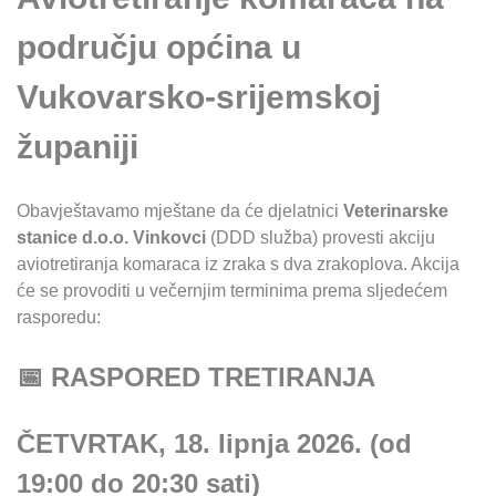
području općina u
Vukovarsko-srijemskoj
županiji
Obavještavamo mještane da će djelatnici
Veterinarske
stanice d.o.o. Vinkovci
(DDD služba) provesti akciju
aviotretiranja komaraca iz zraka s dva zrakoplova. Akcija
će se provoditi u večernjim terminima prema sljedećem
rasporedu:
📅 RASPORED TRETIRANJA
ČETVRTAK, 18. lipnja 2026. (od
19:00 do 20:30 sati)