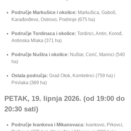
Područje Markušice i okolice:
Markušica, Gaboš,
Karađorđevo, Ostrovo, Podrinje (675 ha)
Područje Tordinaca i okolice:
Tordinci, Antin, Korođ,
Antinska Mlaka (371 ha)
Područje Nuštra i okolice:
Nuštar, Cerić, Marinci (540
ha)
Ostala područja:
Grad Otok, Komletinci (759 ha) i
Privlaka (369 ha)
PETAK, 19. lipnja 2026. (od 19:00 do
20:30 sati)
Područje Ivankova i Mikanovaca:
Ivankovo, Prkovci,