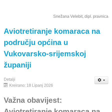
Snežana Velebit, dipl. pravnica
Aviotretiranje komaraca na
području općina u
Vukovarsko-srijemskoj
županiji
Detalji
Kreirano: 18 Lipanj 2026
Važna obavijest:
Aviotretiranje komaraca na