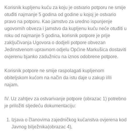
Korisnik kupljenu kuću za koju je ostvario potporu ne smije
otuđiti najmanje 5 godina od godine u kojoj je ostvario
pravo na potporu. Kao jamstvo za uredno ispunjenje
ugovornih obveza i jamstvo da kupljenu kuću neće otuđiti u
roku od najmanje 5 godina, korisnik potpore je prije
zaključivanja Ugovora o dodjeli potpore obvezan
Jedinstvenom upravnom odjelu Općine Markušica dostaviti
ovjerenu bjanko zadužnicu na iznos odobrene potpore.
Korisnik potpore ne smije raspolagati kupljenom
obiteljskom kućom na način da istu daje u zakup i/ili
najam.
IV. Uz zahtjev za ostvarivanje potpore (obrazac 1) potrebno
je priložiti sljedeću dokumentaciju:
Izjava o članovima zajedničkog kućanstva ovjerena kod
Javnog bilježnika(obrazac 4),