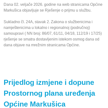
Dana 02. veljače 2026. godine na web stranicama Općine
Markušica objavljuje se Rješenje o prijmu u službu.
Sukladno čl. 24A, stavak 2. Zakona o službenicima i
namještenicima u lokalno i regionalnoj (područnoj)
samoupravi ( NN broj: 86/07, 61/11, 04/18, 112/19 i 17/25)
rješenje se smatra dostavljenim istekom osmog dana od
dana objave na mrežnim stranicama Općine.
Prijedlog izmjene i dopune
Prostornog plana uređenja
Općine Markušica