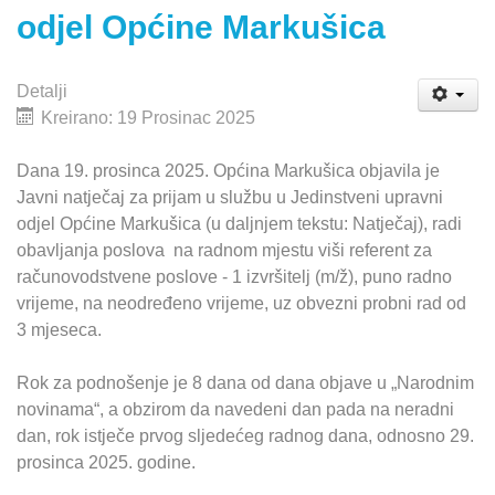
odjel Općine Markušica
Detalji
Kreirano: 19 Prosinac 2025
Dana 19. prosinca 2025. Općina Markušica objavila je
Javni natječaj za prijam u službu u Jedinstveni upravni
odjel Općine Markušica (u daljnjem tekstu: Natječaj), radi
obavljanja poslova na radnom mjestu viši referent za
računovodstvene poslove - 1 izvršitelj (m/ž), puno radno
vrijeme, na neodređeno vrijeme, uz obvezni probni rad od
3 mjeseca.
Rok za podnošenje je 8 dana od dana objave u „Narodnim
novinama“, a obzirom da navedeni dan pada na neradni
dan, rok istječe prvog sljedećeg radnog dana, odnosno 29.
prosinca 2025. godine.