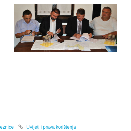
eznice
Uvijeti i prava korištenja