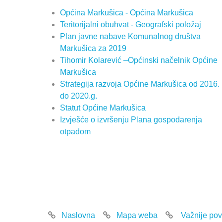
Općina Markušica - Općina Markušica
Teritorijalni obuhvat - Geografski položaj
Plan javne nabave Komunalnog društva
Markušica za 2019
Tihomir Kolarević –Općinski načelnik Općine
Markušica
Strategija razvoja Općine Markušica od 2016.
do 2020.g.
Statut Općine Markušica
Izvješće o izvršenju Plana gospodarenja
otpadom
Naslovna
Mapa weba
Važnije pov