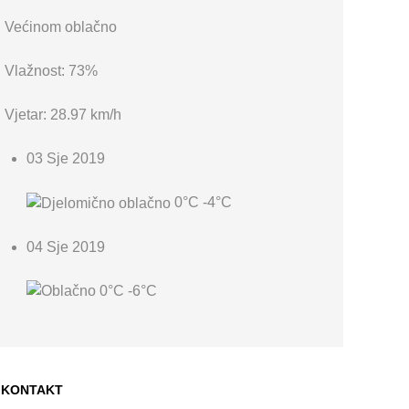
Većinom oblačno
Vlažnost: 73%
Vjetar: 28.97 km/h
03 Sje 2019
0°C
-4°C
04 Sje 2019
0°C
-6°C
KONTAKT