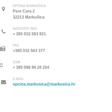
OPĆINA MARKUŠICA
Pere Cara 2
32213 Markušica
NAZOVITE NAS
+ 385 032 563 921
FAX
+385 032 563 377
GSM
+ 385 098 98 28 204
E-MAIL
opcina.markusica@markusica.hr