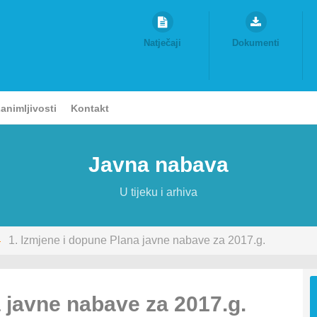
Natječaji
Dokumenti
animljivosti
Kontakt
Javna nabava
U tijeku i arhiva
1. Izmjene i dopune Plana javne nabave za 2017.g.
a javne nabave za 2017.g.