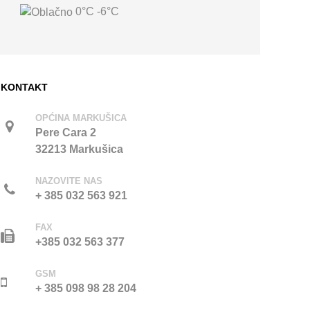
0°C
-6°C
KONTAKT
OPĆINA MARKUŠICA
Pere Cara 2
32213 Markušica
NAZOVITE NAS
+ 385 032 563 921
FAX
+385 032 563 377
GSM
+ 385 098 98 28 204