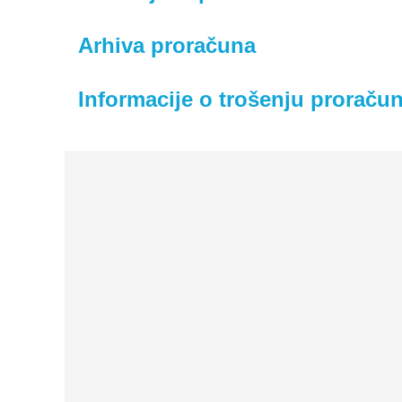
Arhiva proračuna
Informacije o trošenju proraču