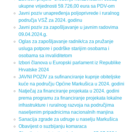
ukupne vrijednosti 59.726,00 eura sa PDV-om
Javni poziv unapređenja poljoprivrede i ruralnog
područja VSŽ za 2024. godinu
Javni poziv za zapošljavanje u javnim radovima
09.04.2024.g.
Oglas za zapošljavanje radnik/ca za pružanje
usluga potpore i podrške starijim osobama i
osobama sa invaliditetom
Izbori članova u Europski parlament iz Republike
Hrvatske 2024
JAVNI POZIV za sufinanciranje kupnje obiteljske
kuće na području Općine Markušica u 2024. godini
Natječaj za financiranje projekata u 2024. godini
prema programu za financiranje projekata lokalne
infrastrukture i ruralnog razvoja na područjima
naseljenim pripadnicima nacionalnih manjina
Sanacija zgrade za udruge u naselju Markušica
Obavijest o suzbijanju komaraca