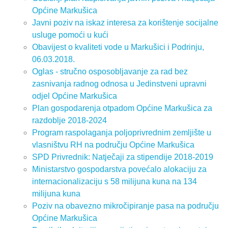
Općine Markušica
Javni poziv na iskaz interesa za korištenje socijalne
usluge pomoći u kući
Obavijest o kvaliteti vode u Markušici i Podrinju,
06.03.2018.
Oglas - stručno osposobljavanje za rad bez
zasnivanja radnog odnosa u Jedinstveni upravni
odjel Općine Markušica
Plan gospodarenja otpadom Općine Markušica za
razdoblje 2018-2024
Program raspolaganja poljoprivrednim zemljište u
vlasništvu RH na području Općine Markušica
SPD Privrednik: Natječaji za stipendije 2018-2019
Ministarstvo gospodarstva povećalo alokaciju za
internacionalizaciju s 58 milijuna kuna na 134
milijuna kuna
Poziv na obavezno mikročipiranje pasa na području
Općine Markušica