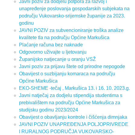
Javni poziv za dodjelu potpora za razvoj i
unapređenje poslovanja gospodarskih subjekata na
području Vukovarsko-srijemske županije za 2023.
godinu
JAVNI POZIV za subvencioniranje troška analize
kvalitete tla na području Općine Markušica
Plaćanje računa bez naknade
Odgovorno uživajte u ljetovanju
Županijsko natjecanje u oranju VSŽ
Javni poziv za prijavu štete od prirodne nepogode
Obavijest o suzbijanju komaraca na području
Općine Markušica
EKO-SHEME -tečaj , Markušica 13. i 16. 10. 2023.g.
Javni natječaj za dodjelu stipendija studentima s
prebivalištem na području Općine Markušica za
studijsku godinu 2023/2024
Obavijest o obavljanju kontrole i čišćenja dimnjaka
JAVNI POZIV UNAPREĐENJA POLJOPRIVREDE
I RURALNOG PODRUČJA VUKOVARSKO-