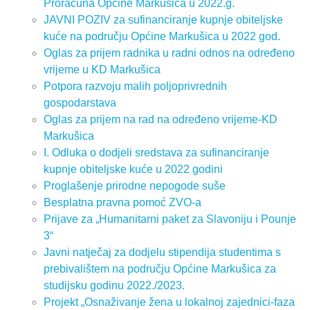
Proračuna Općine Markušica u 2022.g.
JAVNI POZIV za sufinanciranje kupnje obiteljske
kuće na području Općine Markušica u 2022 god.
Oglas za prijem radnika u radni odnos na određeno
vrijeme u KD Markušica
Potpora razvoju malih poljoprivrednih
gospodarstava
Oglas za prijem na rad na određeno vrijeme-KD
Markušica
I. Odluka o dodjeli sredstava za sufinanciranje
kupnje obiteljske kuće u 2022 godini
Proglašenje prirodne nepogode suše
Besplatna pravna pomoć ZVO-a
Prijave za „Humanitarni paket za Slavoniju i Pounje
3“
Javni natječaj za dodjelu stipendija studentima s
prebivalištem na području Općine Markušica za
studijsku godinu 2022./2023.
Projekt „Osnaživanje žena u lokalnoj zajednici-faza