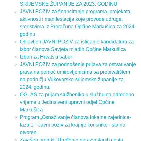
SRIJEMSKE ŽUPANIJE ZA 2023. GODINU
JAVNI POZIV za financiranje programa, projekata,
aktivnosti i manifestacija koje provode udruge,
sredstvima iz Proračuna Općine Markušica za 2024.
godinu
Objavljen JAVNI POZIV za isticanje kandidatura za
izbor članova Savjeta mladih Općine Markušica
Izbori za Hrvatski sabor
JAVNI POZIV za podnošenje prijava za ostvarivanje
prava na pomoć umirovljenicima sa prebivalištem
na području Vukovarsko-srijemske županije za
2024. godinu.
OGLAS za prijam službenika u službu na određeno
vrijeme u Jedinstveni upravni odjel Općine
Markušica
Program „Osnaživanje članova lokalne zajednice-
faza 1 "-Javni poziv za krajnje korisnike - stalno
otvoren
Završen projekt "Uređenje nerazvrstanih cesta„