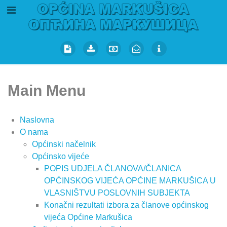
Main Menu
Naslovna
O nama
Općinski načelnik
Općinsko vijeće
POPIS UDJELA ČLANOVA/ČLANICA
OPĆINSKOG VIJEĆA OPĆINE MARKUŠICA U
VLASNIŠTVU POSLOVNIH SUBJEKTA
Konačni rezultati izbora za članove općinskog
vijeća Općine Markušica