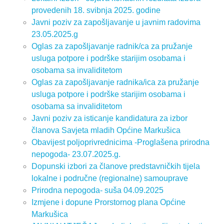
provedenih 18. svibnja 2025. godine
Javni poziv za zapošljavanje u javnim radovima
23.05.2025.g
Oglas za zapošljavanje radnik/ca za pružanje
usluga potpore i podrške starijim osobama i
osobama sa invaliditetom
Oglas za zapošljavanje radnika/ica za pružanje
usluga potpore i podrške starijim osobama i
osobama sa invaliditetom
Javni poziv za isticanje kandidatura za izbor
članova Savjeta mladih Općine Markušica
Obavijest poljoprivrednicima -Proglašena prirodna
nepogoda- 23.07.2025.g.
Dopunski izbori za članove predstavničkih tijela
lokalne i područne (regionalne) samouprave
Prirodna nepogoda- suša 04.09.2025
Izmjene i dopune Prorstornog plana Općine
Markušica