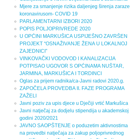
Mjere za smanjenje rizika daljenjeg širenja zaraze
koronavirusom- COVID 19
PARLAMENTARNI IZBORI 2020
POPIS POLJOPRIVREDE 2020
U OPĆINI MARKUŠICA USPIJEŠNO ZAVRŠEN
PROJEKT “OSNAŽIVANJE ŽENA U LOKALNOJ
ZAJEDNICI”
VINKOVAČKI VODOVOD I KANALIZACIJA
POTPISAO UGOVOR S OPĆINAMA NUŠTAR,
JARMINA, MARKUŠICA I TORDINCI
Oglas za prijem radnika/ca-Javni radovi 2020.g.
ZAPOČELA PROVEDBA II. FAZE PROGRAMA
ZAŽELI
Javni poziv za upis djece u Dječiji vrtić Markušica
Javni natječaj za dodjelu stipendija u akademskoj
godini 2020/2021
JAVNO SAOPŠTENJE o poduzetim aktivnostima
na provedbi natječaja za zakup poljoprivrednog