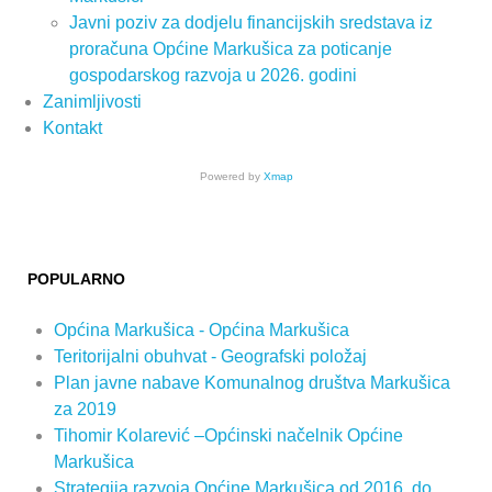
Javni poziv za dodjelu financijskih sredstava iz
proračuna Općine Markušica za poticanje
gospodarskog razvoja u 2026. godini
Zanimljivosti
Kontakt
Powered by
Xmap
POPULARNO
Općina Markušica - Općina Markušica
Teritorijalni obuhvat - Geografski položaj
Plan javne nabave Komunalnog društva Markušica
za 2019
Tihomir Kolarević –Općinski načelnik Općine
Markušica
Strategija razvoja Općine Markušica od 2016. do