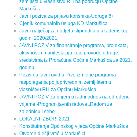
zemljišta u vlasništvu RH na području Općine
Markušica
Javni poziva za prijavu korisnika-Udruga 8+
Cjenik komunalnih usluga KD Markušica
Javni natječaj za dodjelu stipendija u akademskoj
godini 2020/2021
JAVNI POZIV za financiranje programa, projekata,
aktivnosti i manifestacija koje provode udruge,
sredstvima iz Proračuna Općine Markušica za 2021.
godinu
Poziv na javni uvid u Prve izmjene programa
raspolaganja poljoprivrednim zemljištem u
vlasništvu RH za Općinu Markušica
JAVNI POZIV za prijem u radni odnos na određeno
vrijeme -Program javnih radova „Radom za
zajednicu i sebe“
LOKALNI IZBORI 2021
Konstituiranje Općinskog vijeća Općine Markušica
Otvoren dječji vrtić u Markušici