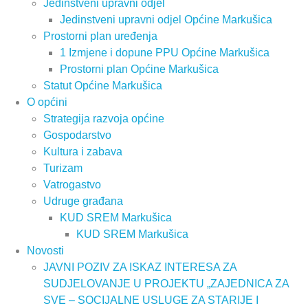
Jedinstveni upravni odjel
Jedinstveni upravni odjel Općine Markušica
Prostorni plan uređenja
1 Izmjene i dopune PPU Općine Markušica
Prostorni plan Općine Markušica
Statut Općine Markušica
O općini
Strategija razvoja općine
Gospodarstvo
Kultura i zabava
Turizam
Vatrogastvo
Udruge građana
KUD SREM Markušica
KUD SREM Markušica
Novosti
JAVNI POZIV ZA ISKAZ INTERESA ZA
SUDJELOVANJE U PROJEKTU „ZAJEDNICA ZA
SVE – SOCIJALNE USLUGE ZA STARIJE I