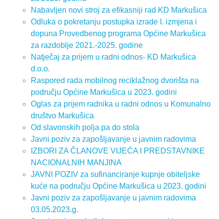
Nabavljen novi stroj za efikasniji rad KD Markušica
Odluka o pokretanju postupka izrade I. izmjena i
dopuna Provedbenog programa Općine Markušica
za razdoblje 2021.-2025. godine
Natječaj za prijem u radni odnos- KD Markušica
d.o.o.
Raspored rada mobilnog reciklažnog dvorišta na
području Općine Markušica u 2023. godini
Oglas za prijem radnika u radni odnos u Komunalno
društvo Markušica
Od slavonskih polja pa do stola
Javni poziv za zapošljavanje u javnim radovima
IZBORI ZA ČLANOVE VIJEĆA I PREDSTAVNIKE
NACIONALNIH MANJINA
JAVNI POZIV za sufinanciranje kupnje obiteljske
kuće na području Općine Markušica u 2023. godini
Javni poziv za zapošljavanje u javnim radovima
03.05.2023.g.