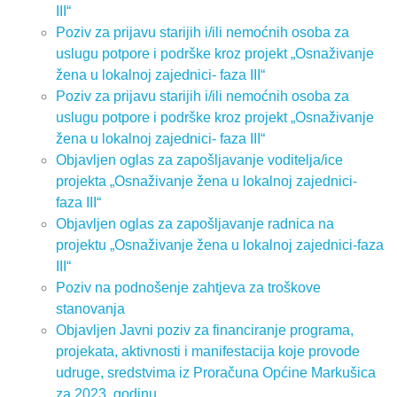
III“
Poziv za prijavu starijih i/ili nemoćnih osoba za
uslugu potpore i podrške kroz projekt „Osnaživanje
žena u lokalnoj zajednici- faza III“
Poziv za prijavu starijih i/ili nemoćnih osoba za
uslugu potpore i podrške kroz projekt „Osnaživanje
žena u lokalnoj zajednici- faza III“
Objavljen oglas za zapošljavanje voditelja/ice
projekta „Osnaživanje žena u lokalnoj zajednici-
faza III“
Objavljen oglas za zapošljavanje radnica na
projektu „Osnaživanje žena u lokalnoj zajednici-faza
III“
Poziv na podnošenje zahtjeva za troškove
stanovanja
Objavljen Javni poziv za financiranje programa,
projekata, aktivnosti i manifestacija koje provode
udruge, sredstvima iz Proračuna Općine Markušica
za 2023. godinu