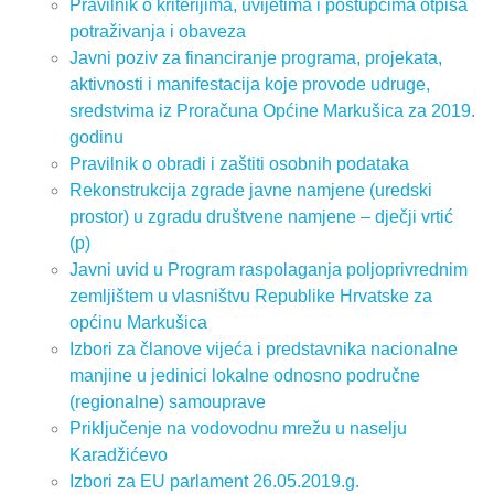
Pravilnik o kriterijima, uvijetima i postupcima otpisa
potraživanja i obaveza
Javni poziv za financiranje programa, projekata,
aktivnosti i manifestacija koje provode udruge,
sredstvima iz Proračuna Općine Markušica za 2019.
godinu
Pravilnik o obradi i zaštiti osobnih podataka
Rekonstrukcija zgrade javne namjene (uredski
prostor) u zgradu društvene namjene – dječji vrtić
(p)
Javni uvid u Program raspolaganja poljoprivrednim
zemljištem u vlasništvu Republike Hrvatske za
općinu Markušica
Izbori za članove vijeća i predstavnika nacionalne
manjine u jedinici lokalne odnosno područne
(regionalne) samouprave
Priključenje na vodovodnu mrežu u naselju
Karadžićevo
Izbori za EU parlament 26.05.2019.g.