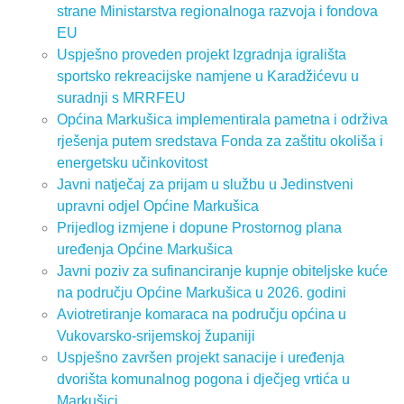
strane Ministarstva regionalnoga razvoja i fondova
EU
Uspješno proveden projekt Izgradnja igrališta
sportsko rekreacijske namjene u Karadžićevu u
suradnji s MRRFEU
Općina Markušica implementirala pametna i održiva
rješenja putem sredstava Fonda za zaštitu okoliša i
energetsku učinkovitost
Javni natječaj za prijam u službu u Jedinstveni
upravni odjel Općine Markušica
Prijedlog izmjene i dopune Prostornog plana
uređenja Općine Markušica
Javni poziv za sufinanciranje kupnje obiteljske kuće
na području Općine Markušica u 2026. godini
Aviotretiranje komaraca na području općina u
Vukovarsko-srijemskoj županiji
Uspješno završen projekt sanacije i uređenja
dvorišta komunalnog pogona i dječjeg vrtića u
Markušici