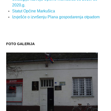
2020.g.
Statut Općine Markušica
Izvješće o izvršenju Plana gospodarenja otpadom
FOTO GALERIJA