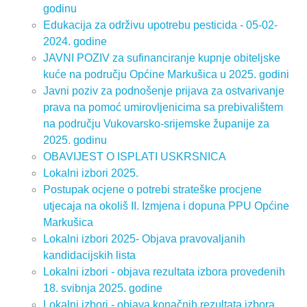
godinu
Edukacija za održivu upotrebu pesticida - 05-02-
2024. godine
JAVNI POZIV za sufinanciranje kupnje obiteljske
kuće na području Općine Markušica u 2025. godini
Javni poziv za podnošenje prijava za ostvarivanje
prava na pomoć umirovljenicima sa prebivalištem
na području Vukovarsko-srijemske županije za
2025. godinu
OBAVIJEST O ISPLATI USKRSNICA
Lokalni izbori 2025.
Postupak ocjene o potrebi strateške procjene
utjecaja na okoliš II. Izmjena i dopuna PPU Općine
Markušica
Lokalni izbori 2025- Objava pravovaljanih
kandidacijskih lista
Lokalni izbori - objava rezultata izbora provedenih
18. svibnja 2025. godine
Lokalni izbori - objava konačnih rezultata izbora