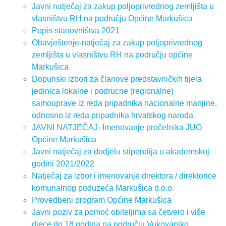
Javni natječaj za zakup poljoprivrednog zemljišta u
vlasništvu RH na području Općine Markušica
Popis stanovništva 2021
Obavještenje-natječaj za zakup poljoprivrednog
zemljišta u vlasništvu RH na području općine
Markušica
Dopunski izbori za članove predstavničkih tijela
jedinica lokalne i podrucne (regionalne)
samouprave iz reda pripadnika nacionalne manjine,
odnosno iz reda pripadnika hrvatskog naroda
JAVNI NATJEČAJ- Imenovanje pročelnika JUO
Općine Markušica
Javni natječaj za dodjelu stipendija u akademskoj
godini 2021/2022
Natječaj za izbor i imenovanje direktora / direktorice
komunalnog poduzeća Markušica d.o.o.
Provedbeni program Općine Markušica
Javni poziv za pomoć obiteljima sa četvero i više
djece do 18 godina na području Vukovarsko