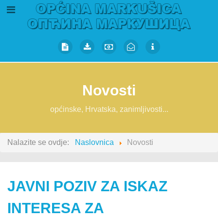
Novosti
općinske, Hrvatska, zanimljivosti...
Nalazite se ovdje:
Naslovnica
Novosti
JAVNI POZIV ZA ISKAZ
INTERESA ZA