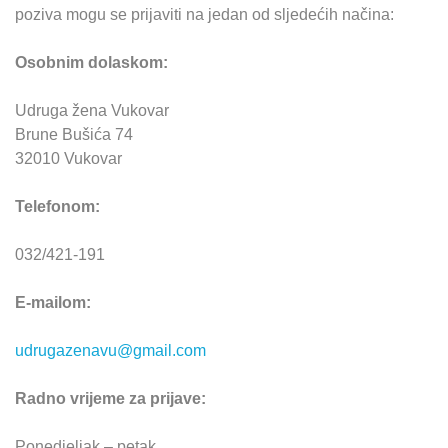
poziva mogu se prijaviti na jedan od sljedećih načina:
Osobnim dolaskom:
Udruga žena Vukovar
Brune Bušića 74
32010 Vukovar
Telefonom:
032/421-191
E-mailom:
udrugazenavu@gmail.com
Radno vrijeme za prijave:
Ponedjeljak – petak