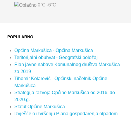
0°C
-6°C
POPULARNO
Općina Markušica - Općina Markušica
Teritorijalni obuhvat - Geografski položaj
Plan javne nabave Komunalnog društva Markušica
za 2019
Tihomir Kolarević –Općinski načelnik Općine
Markušica
Strategija razvoja Općine Markušica od 2016. do
2020.g.
Statut Općine Markušica
Izvješće o izvršenju Plana gospodarenja otpadom