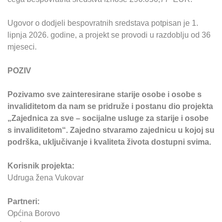
Ugovor o dodjeli bespovratnih sredstava potpisan je 1.
lipnja 2026. godine, a projekt se provodi u razdoblju od 36
mjeseci.
POZIV
Pozivamo sve zainteresirane starije osobe i osobe s
invaliditetom da nam se pridruže i postanu dio projekta
„Zajednica za sve – socijalne usluge za starije i osobe
s invaliditetom“. Zajedno stvaramo zajednicu u kojoj su
podrška, uključivanje i kvaliteta života dostupni svima.
Korisnik projekta:
Udruga žena Vukovar
Partneri:
Općina Borovo