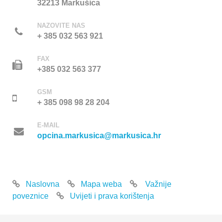
32213 Markušica
NAZOVITE NAS
+ 385 032 563 921
FAX
+385 032 563 377
GSM
+ 385 098 98 28 204
E-MAIL
opcina.markusica@markusica.hr
Naslovna
Mapa weba
Važnije
poveznice
Uvijeti i prava korištenja