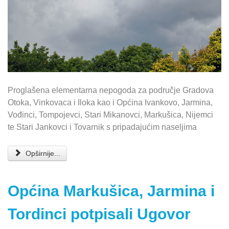
Proglašena elementarna nepogoda za područje Gradova
Otoka, Vinkovaca i Iloka kao i Općina Ivankovo, Jarmina,
Vođinci, Tompojevci, Stari Mikanovci, Markušica, Nijemci
te Stari Jankovci i Tovarnik s pripadajućim naseljima
Opširnije...
Općina Markušica, Jarmina i
Tordinci potpisali Ugovor