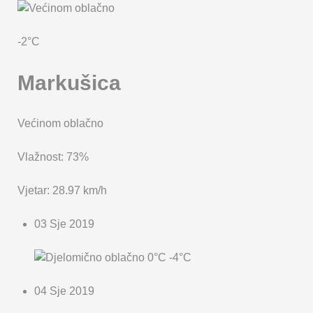
KARTA OPĆINE MARKUŠICA
-2°C
Markušica
Većinom oblačno
Vlažnost: 73%
Vjetar: 28.97 km/h
03 Sje 2019
0°C
-4°C
04 Sje 2019