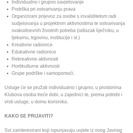
Individualno i grupno savjetovanje
Podrška pri ostvarivanju prava
Organizirani prijevoz za osobe s invaliditetom radi
sudjelovanja u projektnim aktivnostima te ostvarivanja
svakodnevnih životnih potreba (odlazak liječniku, u
ljekarnu, trgovinu, institucije i sl.)
Kreativne radionice
Edukativne radionice
Rekreativne aktivnosti
Hortikulturne aktivnosti
Grupe podrške i samopomoći.
Usluge će se pružati individualno i grupno, u prostorima
Klubova osoba treće dobi, u zajednici te, prema potrebi i
vrsti usluge, u domu korisnika.
KAKO SE PRIJAVITI?
Svi zainteresirani koji ispunjavaju uvjete iz ovog Javnog