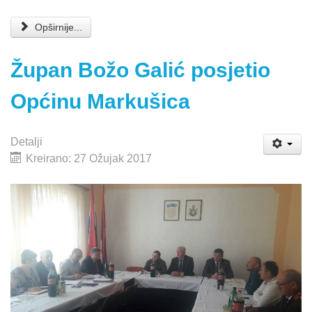
Opširnije...
Župan Božo Galić posjetio
Općinu Markušica
Detalji
Kreirano: 27 Ožujak 2017