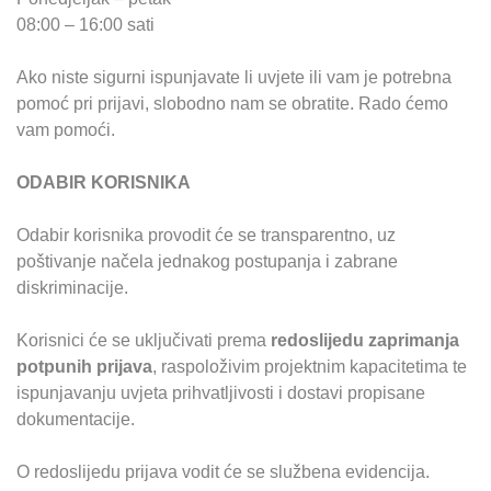
08:00 – 16:00 sati
Ako niste sigurni ispunjavate li uvjete ili vam je potrebna
pomoć pri prijavi, slobodno nam se obratite. Rado ćemo
vam pomoći.
ODABIR KORISNIKA
Odabir korisnika provodit će se transparentno, uz
poštivanje načela jednakog postupanja i zabrane
diskriminacije.
Korisnici će se uključivati prema
redoslijedu zaprimanja
potpunih prijava
, raspoloživim projektnim kapacitetima te
ispunjavanju uvjeta prihvatljivosti i dostavi propisane
dokumentacije.
O redoslijedu prijava vodit će se službena evidencija.