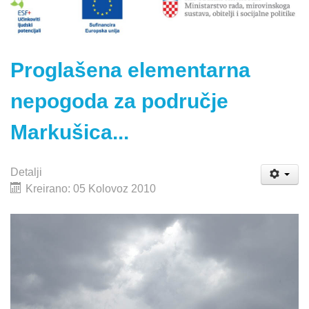
Proglašena elementarna
nepogoda za područje
Markušica...
Detalji
Kreirano: 05 Kolovoz 2010