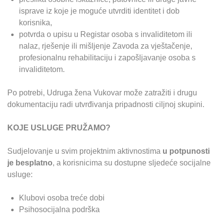
isprave iz koje je moguće utvrditi identitet i dob
korisnika,
potvrda o upisu u Registar osoba s invaliditetom ili
nalaz, rješenje ili mišljenje Zavoda za vještačenje,
profesionalnu rehabilitaciju i zapošljavanje osoba s
invaliditetom.
Po potrebi, Udruga žena Vukovar može zatražiti i drugu
dokumentaciju radi utvrđivanja pripadnosti ciljnoj skupini.
KOJE USLUGE PRUŽAMO?
Sudjelovanje u svim projektnim aktivnostima
u potpunosti
je besplatno
, a korisnicima su dostupne sljedeće socijalne
usluge:
Klubovi osoba treće dobi
Psihosocijalna podrška