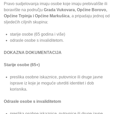
Pravo sudjelovanja imaju osobe koje imaju prebivalište ili
boravište na području
Grada Vukovara, Općine Borovo,
Općine Trpinja i Općine Markušica
, a pripadaju jednoj od
sljedećih ciljnih skupina:
starije osobe (65 godina i više)
odrasle osobe s invaliditetom.
DOKAZNA DOKUMENTACIJA
Starije osobe (65+)
preslika osobne iskaznice, putovnice ili druge javne
isprave iz koje je moguće utvrditi identitet i dob
korisnika.
Odrasle osobe s invaliditetom
preslika osobne iskaznice, putovnice ili druge javne