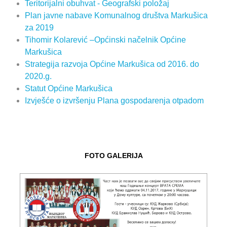
Teritorijalni obuhvat - Geografski položaj
Plan javne nabave Komunalnog društva Markušica
za 2019
Tihomir Kolarević –Općinski načelnik Općine
Markušica
Strategija razvoja Općine Markušica od 2016. do
2020.g.
Statut Općine Markušica
Izvješće o izvršenju Plana gospodarenja otpadom
FOTO GALERIJA