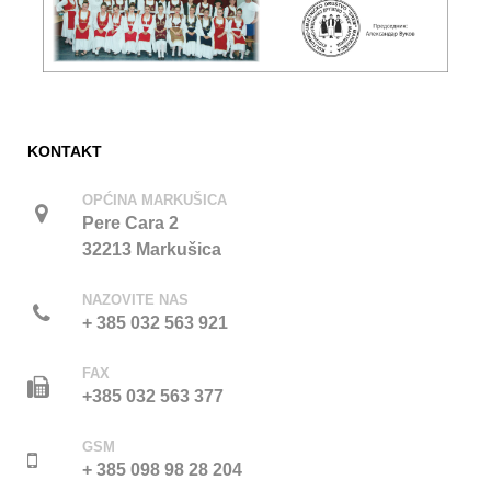
KONTAKT
OPĆINA MARKUŠICA
Pere Cara 2
32213 Markušica
NAZOVITE NAS
+ 385 032 563 921
FAX
+385 032 563 377
GSM
+ 385 098 98 28 204