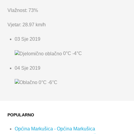
Vlažnost: 73%
Vjetar: 28.97 km/h
03 Sje 2019
0°C
-4°C
04 Sje 2019
0°C
-6°C
POPULARNO
Općina Markušica - Općina Markušica