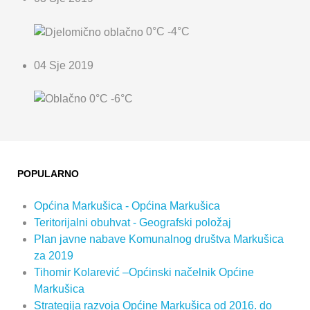
0°C
-4°C
04 Sje 2019
0°C
-6°C
POPULARNO
Općina Markušica - Općina Markušica
Teritorijalni obuhvat - Geografski položaj
Plan javne nabave Komunalnog društva Markušica
za 2019
Tihomir Kolarević –Općinski načelnik Općine
Markušica
Strategija razvoja Općine Markušica od 2016. do