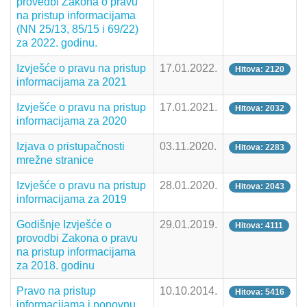
provedbi Zakona o pravu
na pristup informacijama
(NN 25/13, 85/15 i 69/22)
za 2022. godinu.
Izvješće o pravu na pristup
17.01.2022.
Hitova: 2120
informacijama za 2021
Izvješće o pravu na pristup
17.01.2021.
Hitova: 2032
informacijama za 2020
Izjava o pristupačnosti
03.11.2020.
Hitova: 2283
mrežne stranice
Izvješće o pravu na pristup
28.01.2020.
Hitova: 2043
informacijama za 2019
Godišnje Izvješće o
29.01.2019.
Hitova: 4111
provodbi Zakona o pravu
na pristup informacijama
za 2018. godinu
Pravo na pristup
10.10.2014.
Hitova: 5416
informacijama i ponovnu