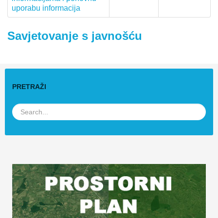
uporabu informacija
Savjetovanje s javnošću
PRETRAŽI