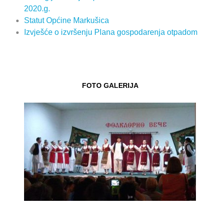
2020.g.
Statut Općine Markušica
Izvješće o izvršenju Plana gospodarenja otpadom
FOTO GALERIJA