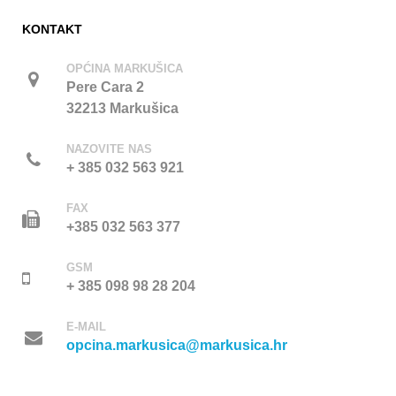
KONTAKT
OPĆINA MARKUŠICA
Pere Cara 2
32213 Markušica
NAZOVITE NAS
+ 385 032 563 921
FAX
+385 032 563 377
GSM
+ 385 098 98 28 204
E-MAIL
opcina.markusica@markusica.hr