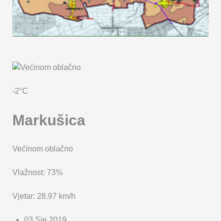
KARTA OPĆINE MARKUŠICA
-2°C
Markušica
Većinom oblačno
Vlažnost: 73%
Vjetar: 28.97 km/h
03 Sje 2019