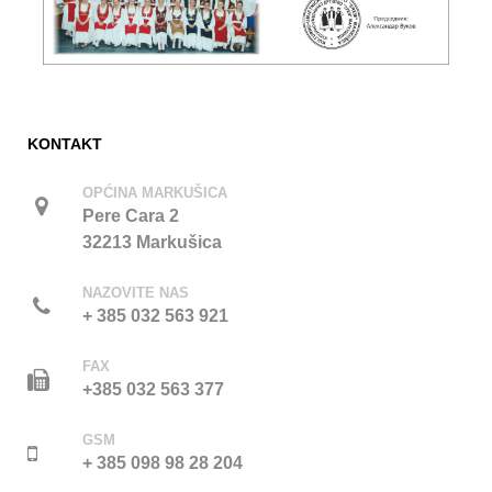
KONTAKT
OPĆINA MARKUŠICA
Pere Cara 2
32213 Markušica
NAZOVITE NAS
+ 385 032 563 921
FAX
+385 032 563 377
GSM
+ 385 098 98 28 204