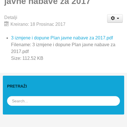
javne nabave za 2017
Detalji
Kreirano: 18 Prosinac 2017
3 izmjene i dopune Plan javne nabave za 2017.pdf
Filename: 3 izmjene i dopune Plan javne nabave za
2017.pdf
Size: 112.52 KB
PRETRAŽI