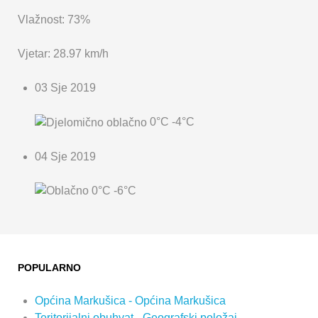
Vlažnost: 73%
Vjetar: 28.97 km/h
03 Sje 2019
0°C
-4°C
04 Sje 2019
0°C
-6°C
POPULARNO
Općina Markušica - Općina Markušica
Teritorijalni obuhvat - Geografski položaj