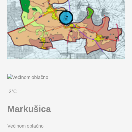
KARTA OPĆINE MARKUŠICA
-2°C
Markušica
Većinom oblačno