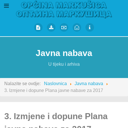
Javna nabava
U tijeku i arhiva
Nalazite se ovdje:
Naslovnica
Javna nabava
3. Izmjene i dopune Plana javne nabave za 2017
3. Izmjene i dopune Plana