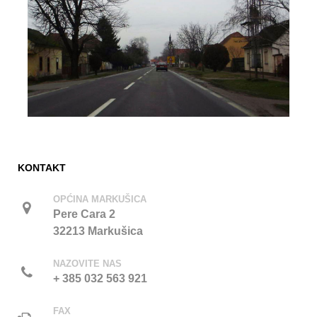
KONTAKT
OPĆINA MARKUŠICA
Pere Cara 2
32213 Markušica
NAZOVITE NAS
+ 385 032 563 921
FAX