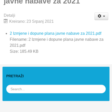
javne nabave za 2021
Detalji
Kreirano: 23 Srpanj 2021
2 Izmjene i dopune plana javne nabave za 2021.pdf
Filename: 2 Izmjene i dopune plana javne nabave za
2021.pdf
Size: 185.49 KB
PRETRAŽI