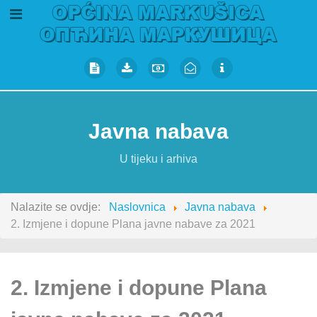
Javna nabava
U tijeku i arhiva
Nalazite se ovdje:
Naslovnica
Javna nabava
2. Izmjene i dopune Plana javne nabave za 2021
2. Izmjene i dopune Plana