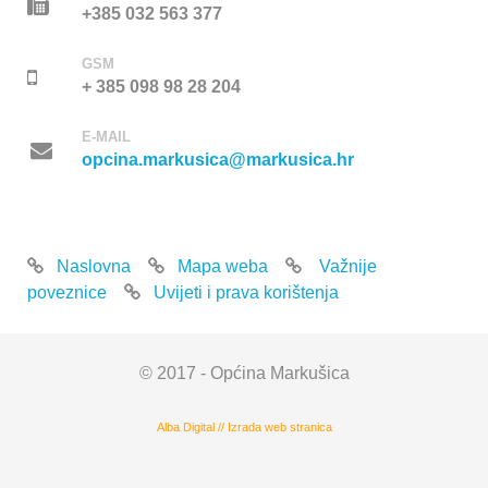
+385 032 563 377
GSM
+ 385 098 98 28 204
E-MAIL
opcina.markusica@markusica.hr
Naslovna
Mapa weba
Važnije
poveznice
Uvijeti i prava korištenja
© 2017 - Općina Markušica
Alba Digital
//
Izrada web stranica