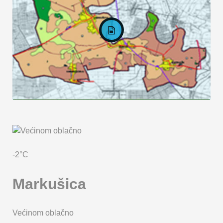
KARTA OPĆINE MARKUŠICA
-2°C
Markušica
Većinom oblačno