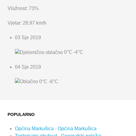
Vlažnost: 73%
Vjetar: 28.97 km/h
03 Sje 2019
0°C
-4°C
04 Sje 2019
0°C
-6°C
POPULARNO
Općina Markušica - Općina Markušica
Teritorijalni obuhvat - Geografski položaj