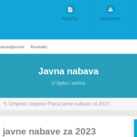
Natječaji
Dokumenti
animljivosti
Kontakt
Javna nabava
U tijeku i arhiva
5. Izmjene i dopune Plana javne nabave za 2023
a javne nabave za 2023