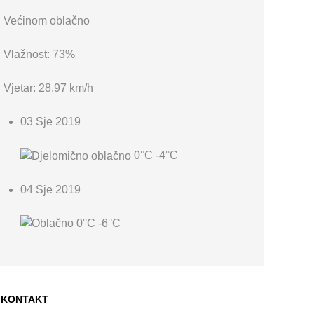
Većinom oblačno
Vlažnost: 73%
Vjetar: 28.97 km/h
03 Sje 2019
0°C
-4°C
04 Sje 2019
0°C
-6°C
KONTAKT