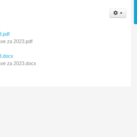
3.pdf
ave za 2023.pdf
3.docx
ave za 2023.docx