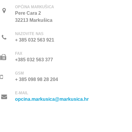
OPĆINA MARKUŠICA
Pere Cara 2
32213 Markušica
NAZOVITE NAS
+ 385 032 563 921
FAX
+385 032 563 377
GSM
+ 385 098 98 28 204
E-MAIL
opcina.markusica@markusica.hr