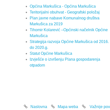
Općina Markušica - Općina Markušica
Teritorijalni obuhvat - Geografski položaj
Plan javne nabave Komunalnog društva
Markušica za 2019
Tihomir Kolarević –Općinski načelnik Općine
Markušica
Strategija razvoja Općine Markušica od 2016.
do 2020.g.
Statut Općine Markušica
Izvješće o izvršenju Plana gospodarenja
otpadom
Naslovna
Mapa weba
Važnije pov