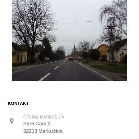
KONTAKT
OPĆINA MARKUŠICA
Pere Cara 2
32213 Markušica