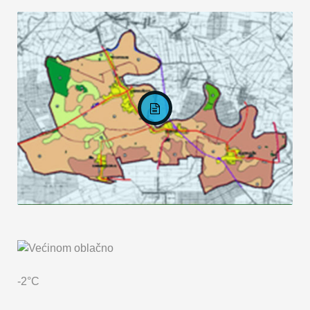
KARTA OPĆINE MARKUŠICA
-2°C