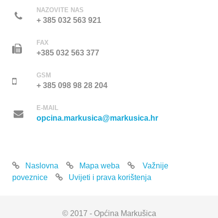
NAZOVITE NAS
+ 385 032 563 921
FAX
+385 032 563 377
GSM
+ 385 098 98 28 204
E-MAIL
opcina.markusica@markusica.hr
Naslovna
Mapa weba
Važnije
poveznice
Uvijeti i prava korištenja
© 2017 - Općina Markušica