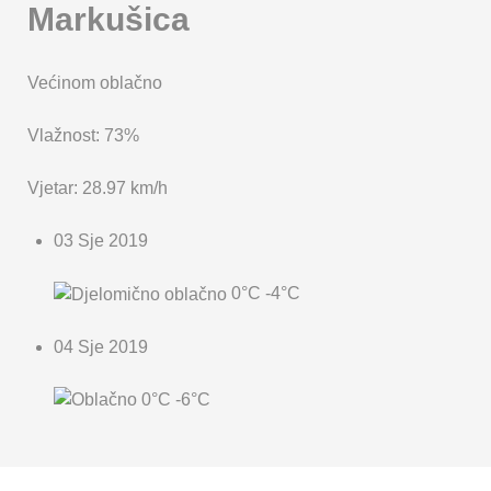
Markušica
Većinom oblačno
Vlažnost: 73%
Vjetar: 28.97 km/h
03 Sje 2019
0°C
-4°C
04 Sje 2019
0°C
-6°C