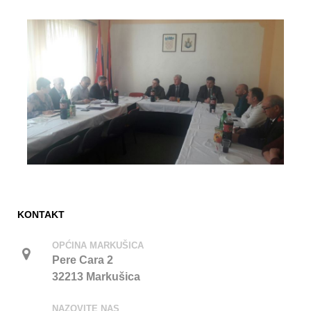
KONTAKT
OPĆINA MARKUŠICA
Pere Cara 2
32213 Markušica
NAZOVITE NAS