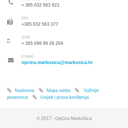
+ 385 032 563 921
FAX
+385 032 563 377
GSM
+ 385 098 98 28 204
E-MAIL
opcina.markusica@markusica.hr
Naslovna
Mapa weba
Važnije
poveznice
Uvijeti i prava korištenja
© 2017 - Općina Markušica