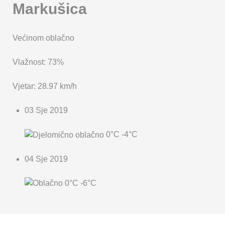
Markušica
Većinom oblačno
Vlažnost: 73%
Vjetar: 28.97 km/h
03 Sje 2019
0°C
-4°C
04 Sje 2019
0°C
-6°C