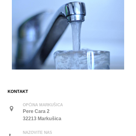
KONTAKT
OPĆINA MARKUŠICA
Pere Cara 2
32213 Markušica
NAZOVITE NAS