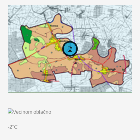
KARTA OPĆINE MARKUŠICA
-2°C