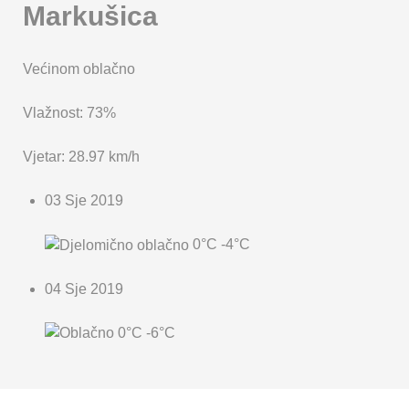
Markušica
Većinom oblačno
Vlažnost: 73%
Vjetar: 28.97 km/h
03 Sje 2019
0°C
-4°C
04 Sje 2019
0°C
-6°C