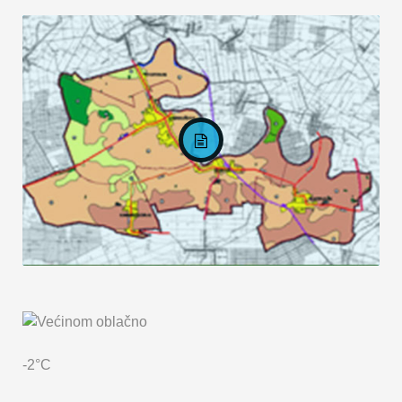
KARTA OPĆINE MARKUŠICA
-2°C