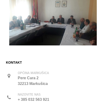
KONTAKT
OPĆINA MARKUŠICA
Pere Cara 2
32213 Markušica
NAZOVITE NAS
+ 385 032 563 921