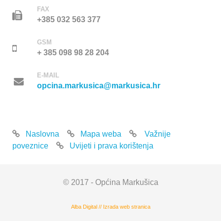
FAX
+385 032 563 377
GSM
+ 385 098 98 28 204
E-MAIL
opcina.markusica@markusica.hr
Naslovna
Mapa weba
Važnije
poveznice
Uvijeti i prava korištenja
© 2017 - Općina Markušica
Alba Digital
//
Izrada web stranica