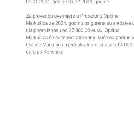
01.01.2024. godine 31.12.2024. godine.
Za provedbu ove mjere u Proračunu Opcine
Markušica za 2024. godinu osigurana su sredstva 
ukupnom iznosu od 27,800,00 eura. Općina
Markušica će sufinancirati kupnju kuće na podrucj
Općine Markuiica u jednokratnom iznosu od 4.000
eura po Korisniku.