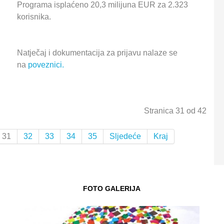
Programa isplaćeno 20,3 milijuna EUR za 2.323
korisnika.
Natječaj i dokumentacija za prijavu nalaze se
na
poveznici.
Stranica 31 od 42
31
32
33
34
35
Sljedeće
Kraj
FOTO GALERIJA