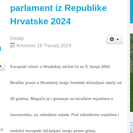
parlament iz Republike
Hrvatske 2024
Detalji
m
Kreirano: 16 Travanj 2024
Europski izbori u Hrvatskoj održat će se 9. lipnja 2024.
Biračko pravo u Hrvatskoj imaju hrvatski državljani stariji od
18 godina. Moguće je i glasanje na biračkim mjestima u
inozemstvu, uz određene uvjete. Pod određenim uvjetima i
la
mobilni europski državljani imaju pravo glasa.