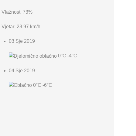
Vlažnost: 73%
Vjetar: 28.97 km/h
03 Sje 2019
0°C
-4°C
04 Sje 2019
0°C
-6°C