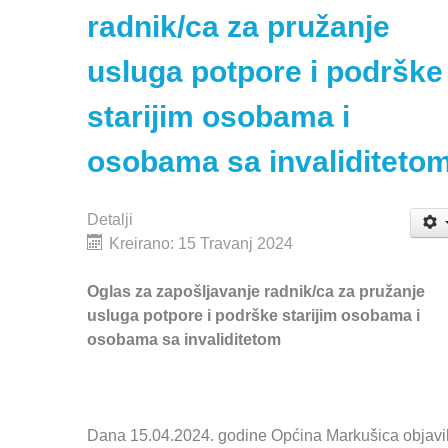
radnik/ca za pružanje
usluga potpore i podrške
starijim osobama i
osobama sa invaliditeto
Detalji
Kreirano: 15 Travanj 2024
Oglas za zapošljavanje radnik/ca za pružanje
usluga potpore i podrške starijim osobama i
osobama sa invaliditetom
Dana 15.04.2024. godine Općina Markušica objavi