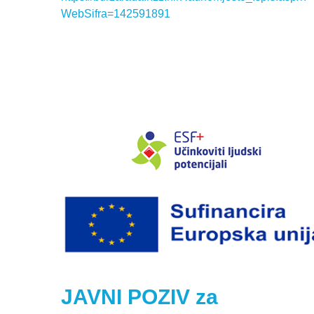
WebSifra=142591891
JAVNI POZIV za