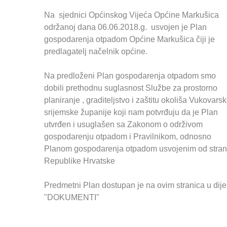
Na sjednici Općinskog Vijeća Općine Markušica
održanoj dana 06.06.2018.g. usvojen je Plan
gospodarenja otpadom Općine Markušica čiji je
predlagatelj načelnik općine.
Na predloženi Plan gospodarenja otpadom smo
dobili prethodnu suglasnost Službe za prostorno
planiranje , graditeljstvo i zaštitu okoliša Vukovarsk
srijemske županije koji nam potvrđuju da je Plan
utvrđen i usuglašen sa Zakonom o održivom
gospodarenju otpadom i Pravilnikom, odnosno
Planom gospodarenja otpadom usvojenim od stra
Republike Hrvatske
Predmetni Plan dostupan je na ovim stranica u dij
"DOKUMENTI"