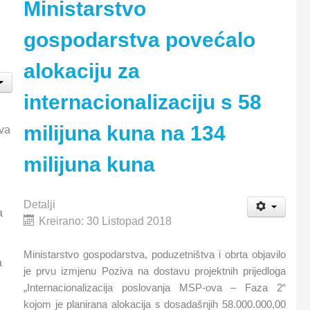
Ministarstvo
gospodarstva povećalo
alokaciju za
internacionalizaciju s 58
milijuna kuna na 134
dva
milijuna kuna
Detalji
a
Kreirano: 30 Listopad 2018
Ministarstvo gospodarstva, poduzetništva i obrta objavilo
a
je prvu izmjenu Poziva na dostavu projektnih prijedloga
„Internacionalizacija poslovanja MSP-ova – Faza 2“
kojom je planirana alokacija s dosadašnjih 58.000.000,00