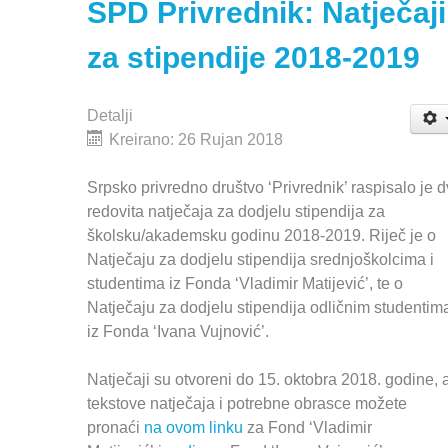
SPD Privrednik: Natječaji
za stipendije 2018-2019
Detalji
Kreirano: 26 Rujan 2018
Srpsko privredno društvo ‘Privrednik’ raspisalo je 
redovita natječaja za dodjelu stipendija za
školsku/akademsku godinu 2018-2019. Riječ je o
Natječaju za dodjelu stipendija srednjoškolcima i
studentima iz Fonda ‘Vladimir Matijević’, te o
Natječaju za dodjelu stipendija odličnim studentim
iz Fonda ‘Ivana Vujnović’.
Natječaji su otvoreni do 15. oktobra 2018. godine, 
tekstove natječaja i potrebne obrasce možete
pronaći
na ovom linku
za Fond ‘Vladimir