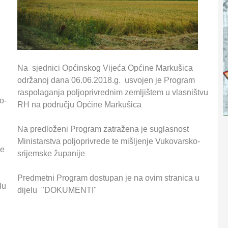
Na sjednici Općinskog Vijeća Općine Markušica
održanoj dana 06.06.2018.g. usvojen je Program
raspolaganja poljoprivrednim zemljištem u vlasništvu
o-
RH na području Općine Markušica
Na predloženi Program zatražena je suglasnost
Ministarstva poljoprivrede te mišljenje Vukovarsko-
ne
srijemske županije
Predmetni Program dostupan je na ovim stranica u
elu
dijelu "DOKUMENTI"