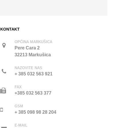
KONTAKT
OPĆINA MARKUŠICA
Pere Cara 2
32213 Markušica
NAZOVITE NAS
+ 385 032 563 921
FAX
+385 032 563 377
GSM
+ 385 098 98 28 204
E-MAIL