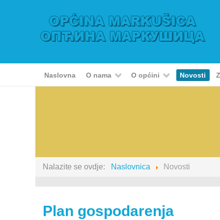
Naslovna
O nama
O općini
Novosti
Z
Nalazite se ovdje:
Naslovnica
Novosti
Plan gospodarenja