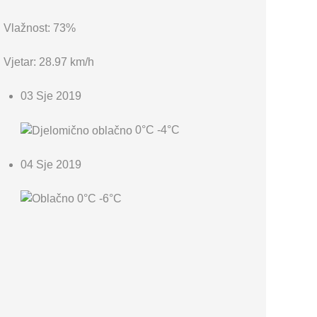
Vlažnost: 73%
Vjetar: 28.97 km/h
03 Sje 2019
0°C
-4°C
04 Sje 2019
0°C
-6°C