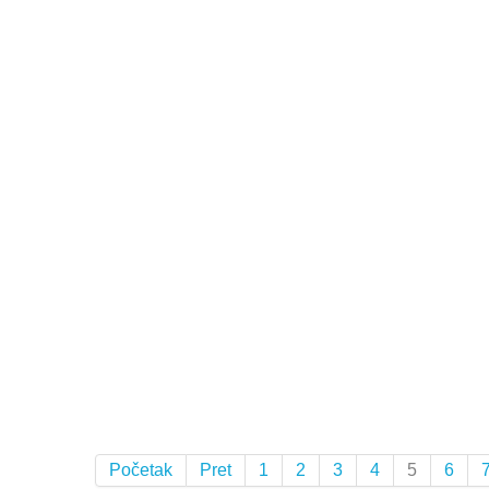
Početak
Pret
1
2
3
4
5
6