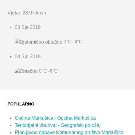
Vjetar: 28.97 km/h
03 Sje 2019
0°C
-4°C
04 Sje 2019
0°C
-6°C
POPULARNO
Općina Markušica - Općina Markušica
Teritorijalni obuhvat - Geografski položaj
Plan javne nabave Komunalnog društva Markušica