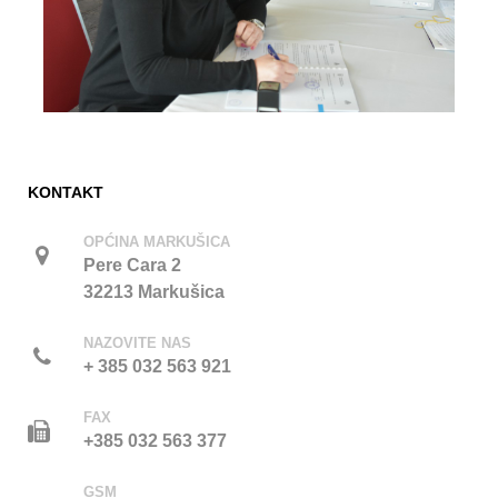
KONTAKT
OPĆINA MARKUŠICA
Pere Cara 2
32213 Markušica
NAZOVITE NAS
+ 385 032 563 921
FAX
+385 032 563 377
GSM