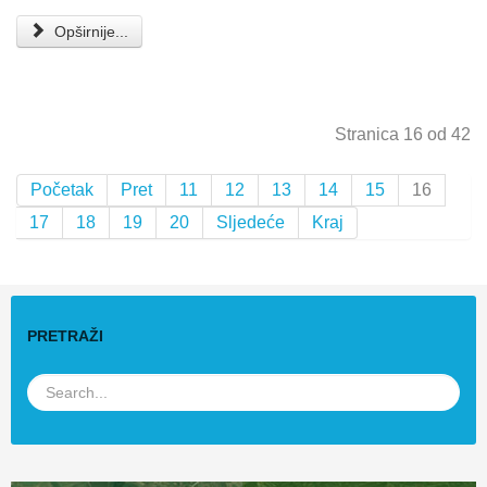
Opširnije...
Stranica 16 od 42
Početak
Pret
11
12
13
14
15
16
17
18
19
20
Sljedeće
Kraj
PRETRAŽI