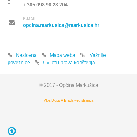
+ 385 098 98 28 204
E-MAIL
opcina.markusica@markusica.hr
Naslovna
Mapa weba
Važnije
poveznice
Uvijeti i prava korištenja
© 2017 - Općina Markušica
Alba Digital
//
Izrada web stranica