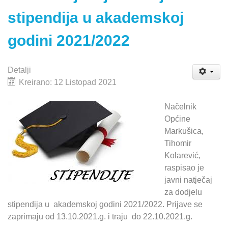
stipendija u akademskoj
godini 2021/2022
Detalji
Kreirano: 12 Listopad 2021
Načelnik
Općine
Markušica,
Tihomir
Kolarević,
raspisao je
javni natječaj
za dodjelu
stipendija u akademskoj godini 2021/2022. Prijave se
zaprimaju od 13.10.2021.g. i traju do 22.10.2021.g.