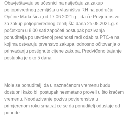
Obavještavaju se učesnici na natječaju za zakup
poljoprivrednog zemljišta u vlasništvu RH na području
Općine Markušica ,od 17.06.2021.g. , da će Povjerenstvo
za zakup poljoprivrednog zemljišta dana 25.08.2021.g. s
početkom u 8,00 sati započeti postupak pozivanja
ponuditelja po utvrđenoj prednosti radi odabira PTC-a na
kojima ostvaruju prvenstvo zakupa, odnosno očitovanja o
prihvaćanju postignute cijene zakupa. Predviđeno trajanje
postupka je oko 5 dana.
Mole se ponuditelji da u naznačenom vremenu budu
dostupni kako bi postupak nesmetano proveli u što kraćem
vremenu. Neodazivanje pozivu povjerenstva u
primjerenom roku smatrat će se da ponuditelj odustaje od
ponude.