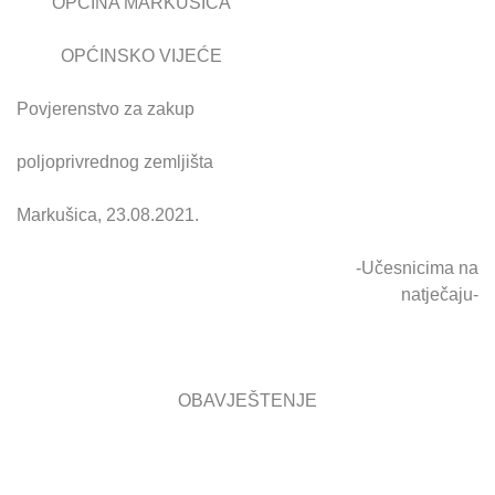
OPĆINA MARKUŠICA
OPĆINSKO VIJEĆE
Povjerenstvo za zakup
poljoprivrednog zemljišta
Markušica, 23.08.2021.
-Učesnicima na
natječaju-
OBAVJEŠTENJE