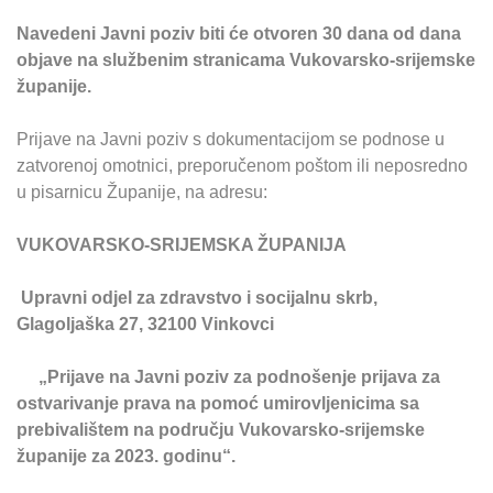
Navedeni Javni poziv biti će otvoren 30 dana od dana
objave na službenim stranicama Vukovarsko-srijemske
županije.
Prijave na Javni poziv s dokumentacijom se podnose u
zatvorenoj omotnici, preporučenom poštom ili neposredno
u pisarnicu Županije, na adresu:
VUKOVARSKO-SRIJEMSKA ŽUPANIJA
Upravni odjel za zdravstvo i socijalnu skrb,
Glagoljaška 27, 32100 Vinkovci
„Prijave na Javni poziv za podnošenje prijava za
ostvarivanje prava na pomoć umirovljenicima sa
prebivalištem na području Vukovarsko-srijemske
županije za 2023. godinu“.