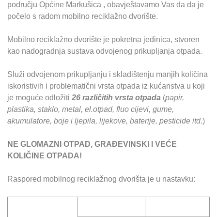
području Općine Markušica , obavještavamo Vas da da je
počelo s radom mobilno reciklažno dvorište.
Mobilno reciklažno dvorište je pokretna jedinica, stvoren
kao nadogradnja sustava odvojenog prikupljanja otpada.
Služi odvojenom prikupljanju i skladištenju manjih količina
iskoristivih i problematični vrsta otpada iz kućanstva u koji
je moguće odložiti
26 različitih vrsta otpada
(
papir,
plastika, staklo, metal, el.otpad, fluo cijevi, gume,
akumulatore, boje i ljepila, lijekove, baterije, pesticide itd.
)
NE GLOMAZNI OTPAD, GRAĐEVINSKI I VEĆE
KOLIČINE OTPADA!
Raspored mobilnog reciklažnog dvorišta je u nastavku: