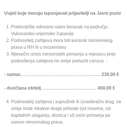
Uvjeti koje moraju ispunjavati prijavitelji na Javni poziv
Prebivalište odnosno stalni boravak na području
Vukovarsko-srijemske županije
Podnositelj zahtjeva mora biti korisnik mirovinskog
prava u RH ili u inozemstvu
Mjesečni iznos mirovinskih primanja u mjesecu prije
podnošenja zahtjeva ne smije prelaziti cenzus :
- samac………………………………………..…… 230,00 €
- dvočlana obitelj ……………………………… 450,00 €
Podnositelj zahtjeva i supružnik ili izvanbračni drug ne
smije imati nikakve druge prihode (od imovine, od
kapitalnih ulaganja, dionica i sl) osim primanja po
osnovi mirovinskog prava.