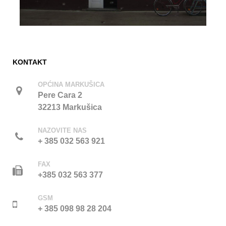
KONTAKT
OPĆINA MARKUŠICA
Pere Cara 2
32213 Markušica
NAZOVITE NAS
+ 385 032 563 921
FAX
+385 032 563 377
GSM
+ 385 098 98 28 204