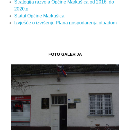
Strategija razvoja Općine Markušica od 2016. do
2020.g.
Statut Općine Markušica
Izvješće o izvršenju Plana gospodarenja otpadom
FOTO GALERIJA