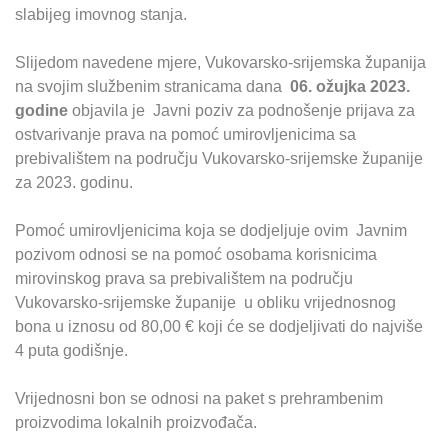
slabijeg imovnog stanja.
Slijedom navedene mjere, Vukovarsko-srijemska županija
na svojim službenim stranicama dana
06. ožujka 2023.
godine
objavila je Javni poziv za podnošenje prijava za
ostvarivanje prava na pomoć umirovljenicima sa
prebivalištem na području Vukovarsko-srijemske županije
za 2023. godinu.
Pomoć umirovljenicima koja se dodjeljuje ovim Javnim
pozivom odnosi se na pomoć osobama korisnicima
mirovinskog prava sa prebivalištem na području
Vukovarsko-srijemske županije
u obliku vrijednosnog
bona u iznosu od 80,00 € koji će se dodjeljivati do najviše
4 puta godišnje.
Vrijednosni bon se odnosi na paket s prehrambenim
proizvodima lokalnih proizvođača.