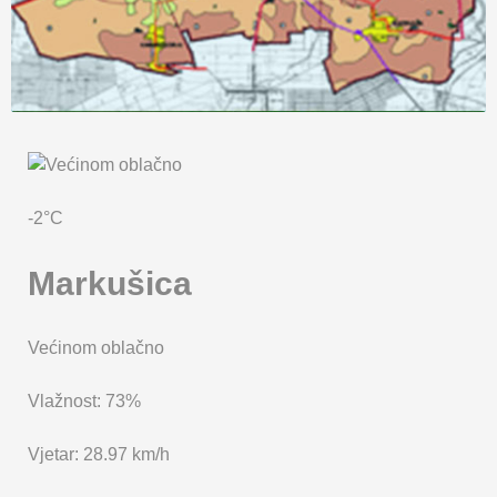
KARTA OPĆINE MARKUŠICA
-2°C
Markušica
Većinom oblačno
Vlažnost: 73%
Vjetar: 28.97 km/h