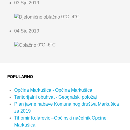
03 Sje 2019
0°C
-4°C
04 Sje 2019
0°C
-6°C
POPULARNO
Općina Markušica - Općina Markušica
Teritorijalni obuhvat - Geografski položaj
Plan javne nabave Komunalnog društva Markušica
za 2019
Tihomir Kolarević –Općinski načelnik Općine
Markušica