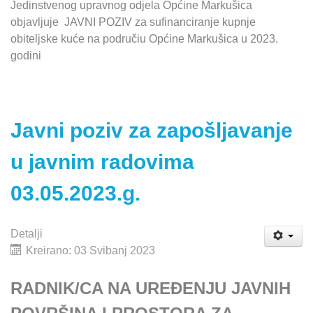
Jedinstvenog upravnog odjela Općine Markušica
objavljuje JAVNI POZIV za sufinanciranje kupnje
obiteljske kuće na područiu Općine Markušica u 2023.
godini
Javni poziv za zapošljavanje
u javnim radovima
03.05.2023.g.
Detalji
Kreirano: 03 Svibanj 2023
RADNIK/CA NA UREĐENJU JAVNIH