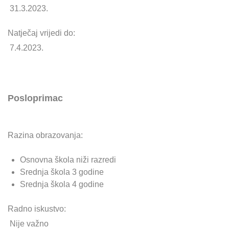
31.3.2023.
Natječaj vrijedi do:
7.4.2023.
Posloprimac
Razina obrazovanja:
Osnovna škola niži razredi
Srednja škola 3 godine
Srednja škola 4 godine
Radno iskustvo:
Nije važno