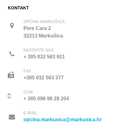
KONTAKT
OPĆINA MARKUŠICA
Pere Cara 2
32213 Markušica
NAZOVITE NAS
+ 385 032 563 921
FAX
+385 032 563 377
GSM
+ 385 098 98 28 204
E-MAIL
opcina.markusica@markusica.hr