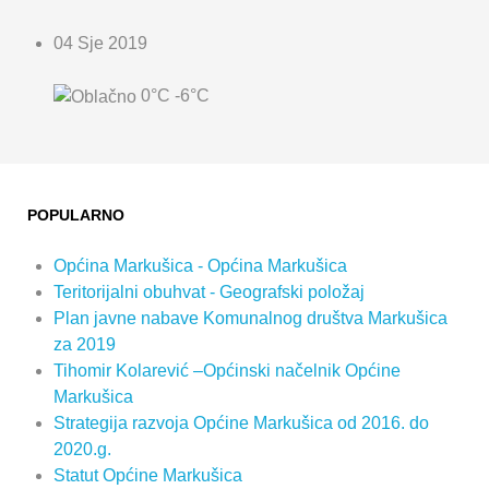
04 Sje 2019
0°C
-6°C
POPULARNO
Općina Markušica - Općina Markušica
Teritorijalni obuhvat - Geografski položaj
Plan javne nabave Komunalnog društva Markušica
za 2019
Tihomir Kolarević –Općinski načelnik Općine
Markušica
Strategija razvoja Općine Markušica od 2016. do
2020.g.
Statut Općine Markušica