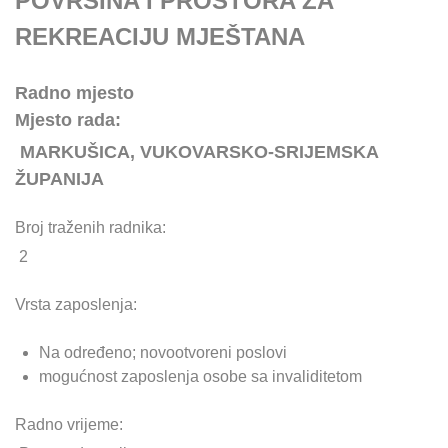
POVRŠINA I PROSTORA ZA
REKREACIJU MJEŠTANA
Radno mjesto
Mjesto rada:
MARKUŠICA, VUKOVARSKO-SRIJEMSKA
ŽUPANIJA
Broj traženih radnika:
2
Vrsta zaposlenja:
Na određeno; novootvoreni poslovi
mogućnost zaposlenja osobe sa invaliditetom
Radno vrijeme: