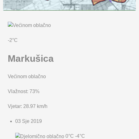
KARTA OPĆINE MARKUŠICA
-2°C
Markušica
Većinom oblačno
Vlažnost: 73%
Vjetar: 28.97 km/h
03 Sje 2019
0°C
-4°C