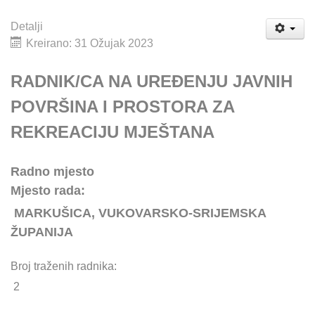
Detalji
Kreirano: 31 Ožujak 2023
RADNIK/CA NA UREĐENJU JAVNIH
POVRŠINA I PROSTORA ZA
REKREACIJU MJEŠTANA
Radno mjesto
Mjesto rada:
MARKUŠICA, VUKOVARSKO-SRIJEMSKA
ŽUPANIJA
Broj traženih radnika:
2