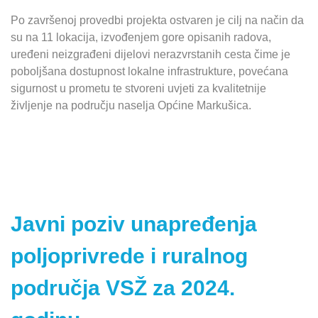
Po završenoj provedbi projekta ostvaren je cilj na način da
su na 11 lokacija, izvođenjem gore opisanih radova,
uređeni neizgrađeni dijelovi nerazvrstanih cesta čime je
poboljšana dostupnost lokalne infrastrukture, povećana
sigurnost u prometu te stvoreni uvjeti za kvalitetnije
življenje na području naselja Općine Markušica.
Javni poziv unapređenja
poljoprivrede i ruralnog
područja VSŽ za 2024.