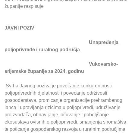
županije raspisuje
JAVNI POZIV
Unapređenja
poljoprivrede i ruralnog područja
Vukovarsko-
srijemske županije za 2024. godinu
Svrha Javnog poziva je povećanje konkurentnosti
poljoprivrednih djelatnosti i povećanje održivosti
gospodarstava, promicanje organizacije prehrambenog
lanca i upravljanja rizicima u poljoprivredi, udruživanje
proizvođača, obnavljanje, očuvanje i poboljšanje
ekosustava ovisnih o poljoprivredi, smanjenja siromaštva
te poticanje gospodarskog razvoja u ruralnim područjima