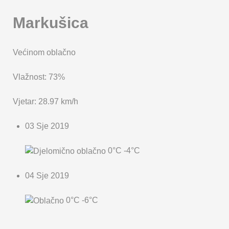
Markušica
Većinom oblačno
Vlažnost: 73%
Vjetar: 28.97 km/h
03 Sje 2019
0°C
-4°C
04 Sje 2019
0°C
-6°C