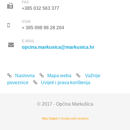
FAX
+385 032 563 377
GSM
+ 385 098 98 28 204
E-MAIL
opcina.markusica@markusica.hr
Naslovna
Mapa weba
Važnije
poveznice
Uvijeti i prava korištenja
© 2017 - Općina Markušica
Alba Digital
//
Izrada web stranica