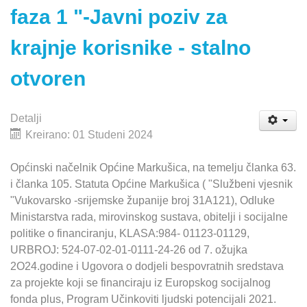
faza 1 "-Javni poziv za
krajnje korisnike - stalno
otvoren
Detalji
Kreirano: 01 Studeni 2024
Općinski načelnik Općine Markušica, na temelju članka 63.
i članka 105. Statuta Općine Markušica ( "Službeni vjesnik
"Vukovarsko -srijemske županije broj 31A121), Odluke
Ministarstva rada, mirovinskog sustava, obitelji i socijalne
politike o financiranju, KLASA:984- 01123-01129,
URBROJ: 524-07-02-01-0111-24-26 od 7. ožujka
2O24.godine i Ugovora o dodjeli bespovratnih sredstava
za projekte koji se financiraju iz Europskog socijalnog
fonda plus, Program Učinkoviti ljudski potencijali 2021.