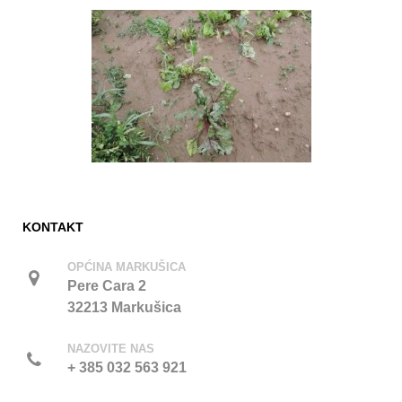
KONTAKT
OPĆINA MARKUŠICA
Pere Cara 2
32213 Markušica
NAZOVITE NAS
+ 385 032 563 921