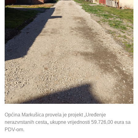
Općina Markušica provela je projekt „Uređenje
nerazvrstanih cesta„ ukupne vrijednosti 59.726,00 eura sa
PDV-om.