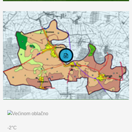
KARTA OPĆINE MARKUŠICA
-2°C