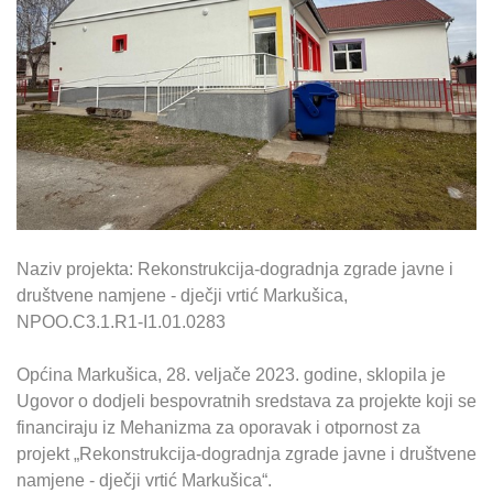
Naziv projekta: Rekonstrukcija-dogradnja zgrade javne i
društvene namjene - dječji vrtić Markušica,
NPOO.C3.1.R1-I1.01.0283
Općina Markušica, 28. veljače 2023. godine, sklopila je
Ugovor o dodjeli bespovratnih sredstava za projekte koji se
financiraju iz Mehanizma za oporavak i otpornost za
projekt „Rekonstrukcija-dogradnja zgrade javne i društvene
namjene - dječji vrtić Markušica“.