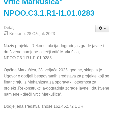
vrtić Markušica"
NPOO.C3.1.R1-I1.01.0283
Detalji
Kreirano: 28 Ožujak 2023
Naziv projekta: Rekonstrukcija-dogradnja zgrade javne i
društvene namjene - dječji vrtić Markušica,
NPOO.C3.1.R1-I1.01.0283
Općina Markušica, 28. veljače 2023. godine, sklopila je
Ugovor o dodjeli bespovratnih sredstava za projekte koji se
financiraju iz Mehanizma za oporavak i otpornost za
projekt „Rekonstrukcija-dogradnja zgrade javne i društvene
namjene - dječji vrtić Markušica“.
Dodjeljena sredstva iznose 162.452,72 EUR.