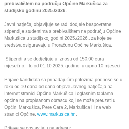
prebivalištem na području Općine Markušica za
studijsku godinu 2025./2026.
Javni natječaj objavljuje se radi dodjele bespovratne
stipendije studentima s prebivalištem na području Općine
Markušica u studijskoj godini 2025./2026., za koje se
sredstva osiguravaju u Proračunu Općine Markušica.
Stipendija se dodjeljuje u iznosu od 150,00 eura
mjesečno, i to od 01.10.2025. godine, ukupno 10 mjeseci.
Prijave kandidata sa pripadajućim prilozima podnose se u
roku od 10 dana od dana objave Javnog natječaja na
internet stranici Općine Markušica i oglasnim tablama
općine na propisanom obrascu koji se može preuzeti u
Općini Markušica, Pere Cara 2, Markušica ili na web
stranici Općine,
www.markusica.hr
.
Prijave se dostavljaju na adresu: