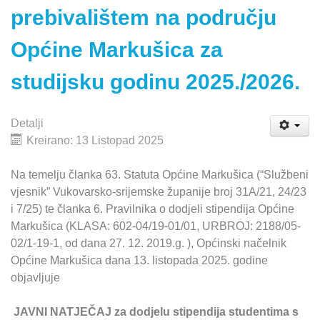
prebivalištem na području
Općine Markušica za
studijsku godinu 2025./2026.
Detalji
Kreirano: 13 Listopad 2025
Na temelju članka 63. Statuta Općine Markušica (“Službeni
vjesnik” Vukovarsko-srijemske županije broj 31A/21, 24/23
i 7/25) te članka 6. Pravilnika o dodjeli stipendija Općine
Markušica (KLASA: 602-04/19-01/01, URBROJ: 2188/05-
02/1-19-1, od dana 27. 12. 2019.g. ), Općinski načelnik
Općine Markušica dana 13. listopada 2025. godine
objavljuje
JAVNI NATJEČAJ
za dodjelu stipendija studentima s