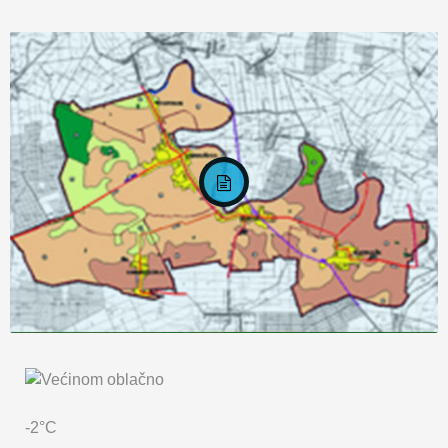
KARTA OPĆINE MARKUŠICA
-2°C