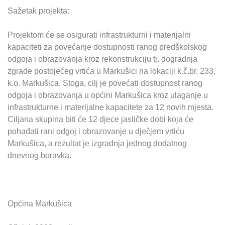
Sažetak projekta:
Projektom će se osigurati infrastrukturni i materijalni
kapaciteti za povećanje dostupnosti ranog predškolskog
odgoja i obrazovanja kroz rekonstrukciju tj. dogradnja
zgrade postojećeg vrtića u Markušici na lokaciji k.č.br. 233,
k.o. Markušica. Stoga, cilj je povećati dostupnost ranog
odgoja i obrazovanja u općini Markušica kroz ulaganje u
infrastrukturne i materijalne kapacitete za 12 novih mjesta.
Ciljana skupina biti će 12 djece jasličke dobi koja će
pohađati rani odgoj i obrazovanje u dječjem vrtiću
Markušica, a rezultat je izgradnja jednog dodatnog
dnevnog boravka.
Općina Markušica