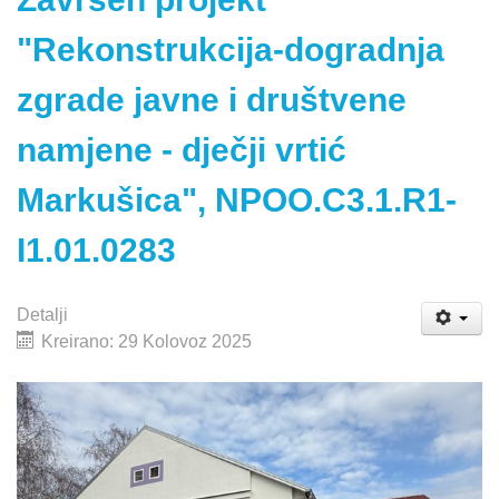
"Rekonstrukcija-dogradnja
zgrade javne i društvene
namjene - dječji vrtić
Markušica", NPOO.C3.1.R1-
I1.01.0283
Detalji
Kreirano: 29 Kolovoz 2025