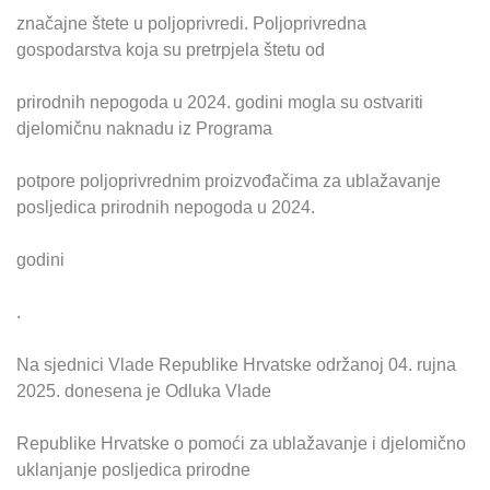
značajne štete u poljoprivredi. Poljoprivredna
gospodarstva koja su pretrpjela štetu od
prirodnih nepogoda u 2024. godini mogla su ostvariti
djelomičnu naknadu iz Programa
potpore poljoprivrednim proizvođačima za ublažavanje
posljedica prirodnih nepogoda u 2024.
godini
.
Na sjednici Vlade Republike Hrvatske održanoj 04. rujna
2025. donesena je Odluka Vlade
Republike Hrvatske o pomoći za ublažavanje i djelomično
uklanjanje posljedica prirodne