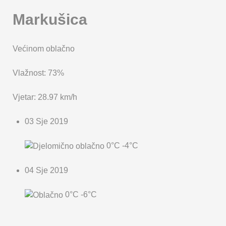
Markušica
Većinom oblačno
Vlažnost: 73%
Vjetar: 28.97 km/h
03 Sje 2019
0°C
-4°C
04 Sje 2019
0°C
-6°C