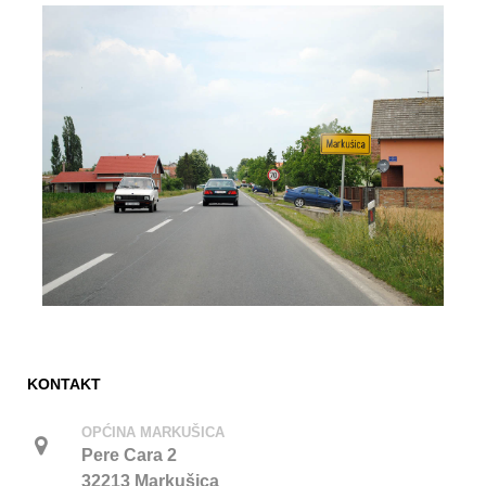
KONTAKT
OPĆINA MARKUŠICA
Pere Cara 2
32213 Markušica