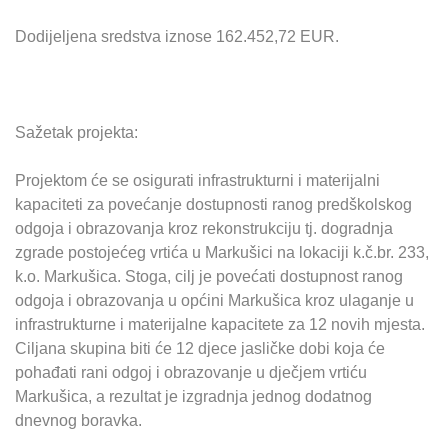
Dodijeljena sredstva iznose 162.452,72 EUR.
Sažetak projekta:
Projektom će se osigurati infrastrukturni i materijalni
kapaciteti za povećanje dostupnosti ranog predškolskog
odgoja i obrazovanja kroz rekonstrukciju tj. dogradnja
zgrade postojećeg vrtića u Markušici na lokaciji k.č.br. 233,
k.o. Markušica. Stoga, cilj je povećati dostupnost ranog
odgoja i obrazovanja u općini Markušica kroz ulaganje u
infrastrukturne i materijalne kapacitete za 12 novih mjesta.
Ciljana skupina biti će 12 djece jasličke dobi koja će
pohađati rani odgoj i obrazovanje u dječjem vrtiću
Markušica, a rezultat je izgradnja jednog dodatnog
dnevnog boravka.