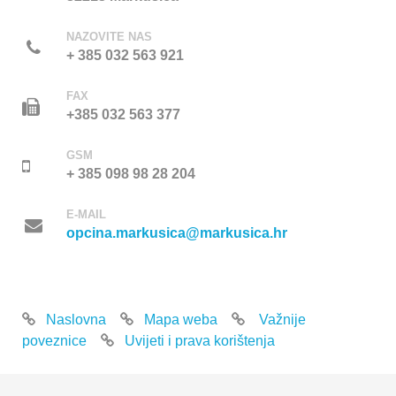
NAZOVITE NAS
+ 385 032 563 921
FAX
+385 032 563 377
GSM
+ 385 098 98 28 204
E-MAIL
opcina.markusica@markusica.hr
Naslovna
Mapa weba
Važnije
poveznice
Uvijeti i prava korištenja