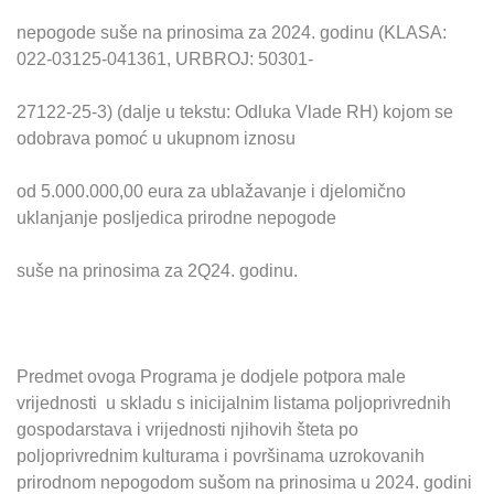
nepogode suše na prinosima za 2024. godinu (KLASA:
022-03125-041361, URBROJ: 50301-
27122-25-3) (dalje u tekstu: Odluka Vlade RH) kojom se
odobrava pomoć u ukupnom iznosu
od 5.000.000,00 eura za ublažavanje i djelomično
uklanjanje posljedica prirodne nepogode
suše na prinosima za 2Q24. godinu.
Predmet ovoga Programa je dodjele potpora male
vrijednosti u skladu s inicijalnim listama poljoprivrednih
gospodarstava i vrijednosti njihovih šteta po
poljoprivrednim kulturama i površinama uzrokovanih
prirodnom nepogodom sušom na prinosima u 2024. godini