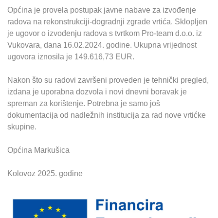
Općina je provela postupak javne nabave za izvođenje
radova na rekonstrukciji-dogradnji zgrade vrtića. Sklopljen
je ugovor o izvođenju radova s tvrtkom Pro-team d.o.o. iz
Vukovara, dana 16.02.2024. godine. Ukupna vrijednost
ugovora iznosila je 149.616,73 EUR.
Nakon što su radovi završeni proveden je tehnički pregled,
izdana je uporabna dozvola i novi dnevni boravak je
spreman za korištenje. Potrebna je samo još
dokumentacija od nadležnih institucija za rad nove vrtićke
skupine.
Općina Markušica
Kolovoz 2025. godine