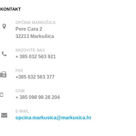
KONTAKT
OPĆINA MARKUŠICA
Pere Cara 2
32213 Markušica
NAZOVITE NAS
+ 385 032 563 921
FAX
+385 032 563 377
GSM
+ 385 098 98 28 204
E-MAIL
opcina.markusica@markusica.hr