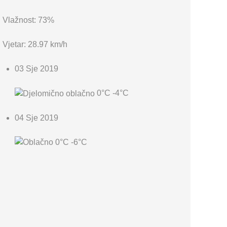
Vlažnost: 73%
Vjetar: 28.97 km/h
03 Sje 2019
0°C
-4°C
04 Sje 2019
0°C
-6°C