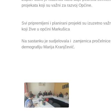
projekata koji su važni za razvoj Općine.
Svi pripremljeni i planirani projekti su izuzetno važn
koji žive u općini Markušica
Na sastanku je sudjelovala i zamjenica pročelnice
demografiju Marija Kranjčević.