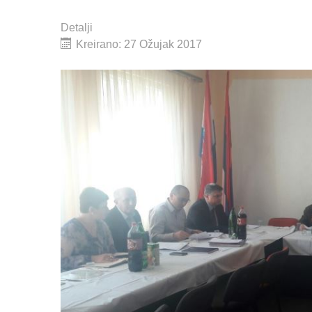
Detalji
Kreirano: 27 Ožujak 2017