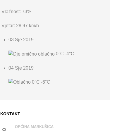
Vlažnost: 73%
Vjetar: 28.97 km/h
03 Sje 2019
0°C
-4°C
04 Sje 2019
0°C
-6°C
KONTAKT
OPĆINA MARKUŠICA