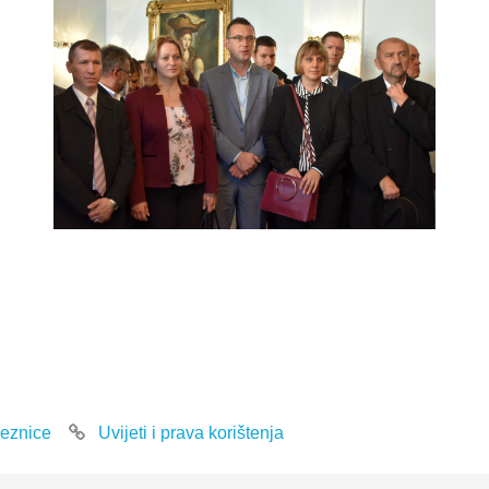
eznice
Uvijeti i prava korištenja