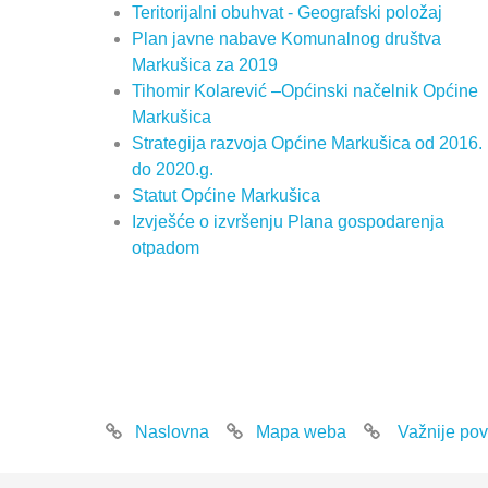
Teritorijalni obuhvat - Geografski položaj
Plan javne nabave Komunalnog društva
Markušica za 2019
Tihomir Kolarević –Općinski načelnik Općine
Markušica
Strategija razvoja Općine Markušica od 2016.
do 2020.g.
Statut Općine Markušica
Izvješće o izvršenju Plana gospodarenja
otpadom
Naslovna
Mapa weba
Važnije pov