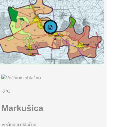
KARTA OPĆINE MARKUŠICA
-2°C
Markušica
Većinom oblačno