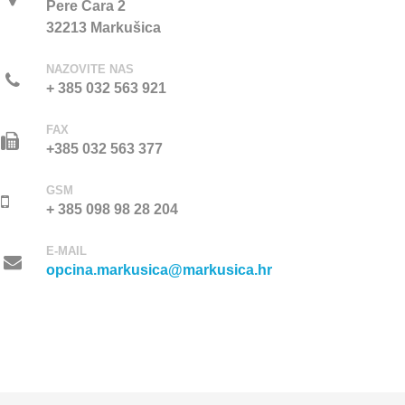
Pere Cara 2
32213 Markušica
NAZOVITE NAS
+ 385 032 563 921
FAX
+385 032 563 377
GSM
+ 385 098 98 28 204
E-MAIL
opcina.markusica@markusica.hr