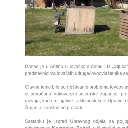
Danas je u Antinu u lovačkom domu LD „Šljuka“
predstavnicima lovačkih udruga/lovoovlaštenika sa 
Glavne teme bile su rješavanje problema lovoovlaš
iz proračuna Vukovarsko-srijemske županije, pro
razvoja, kao i inicijative i aktivnosti koje Upravni
županije konstantno provodi.
Sastanku je ispred Upravnog odjela za poljopr