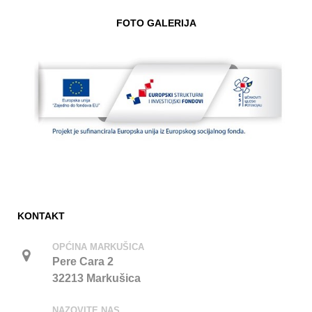
FOTO GALERIJA
KONTAKT
OPĆINA MARKUŠICA
Pere Cara 2
32213 Markušica
NAZOVITE NAS