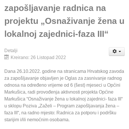
zapošljavanje radnica na
projektu „Osnaživanje žena u
lokalnoj zajednici-faza III“
Detalji
Kreirano: 26 Listopad 2022
Dana 26.10.2022. godine na stranicama Hrvatskog zavoda
za zapošljavanje objavljen je Oglas za zasnivanje radnog
odnosa na određeno vrijeme od 6 (šest) mjeseci u Općini
Markušica, radi provođenja aktivnosti projekta Općine
Markušica “Osnaživanje žena u lokalnoj zajednici- faza III“
u sklopu Poziva „Zaželi – Program zapošljavanja žena –
faza III“, na radno mjesto: Radnica za potporu i podršku
starijim i/ili nemoćnim osobama.