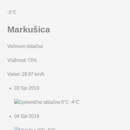
KARTA OPĆINE MARKUŠICA
-2°C
Markušica
Većinom oblačno
Vlažnost: 73%
Vjetar: 28.97 km/h
03 Sje 2019
0°C
-4°C
04 Sje 2019