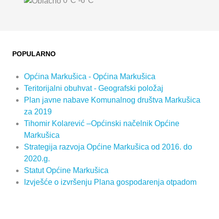
0°C
-6°C
POPULARNO
Općina Markušica - Općina Markušica
Teritorijalni obuhvat - Geografski položaj
Plan javne nabave Komunalnog društva Markušica
za 2019
Tihomir Kolarević –Općinski načelnik Općine
Markušica
Strategija razvoja Općine Markušica od 2016. do
2020.g.
Statut Općine Markušica
Izvješće o izvršenju Plana gospodarenja otpadom