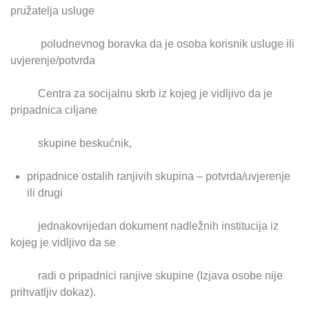
pružatelja usluge
poludnevnog boravka da je osoba korisnik usluge ili
uvjerenje/potvrda
Centra za socijalnu skrb iz kojeg je vidljivo da je
pripadnica ciljane
skupine beskućnik,
pripadnice ostalih ranjivih skupina – potvrda/uvjerenje
ili drugi
jednakovrijedan dokument nadležnih institucija iz
kojeg je vidljivo da se
radi o pripadnici ranjive skupine (Izjava osobe nije
prihvatljiv dokaz).