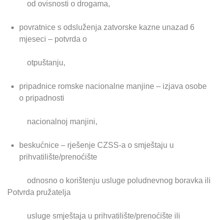
od ovisnosti o drogama,
povratnice s odsluženja zatvorske kazne unazad 6
mjeseci – potvrda o
otpuštanju,
pripadnice romske nacionalne manjine – izjava osobe
o pripadnosti
nacionalnoj manjini,
beskućnice – rješenje CZSS-a o smještaju u
prihvatilište/prenoćište
odnosno o korištenju usluge poludnevnog boravka ili
Potvrda pružatelja
usluge smještaja u prihvatilište/prenoćište ili