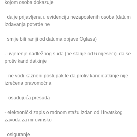
kojom osoba dokazuje
da je prijavljena u evidenciju nezaposlenih osoba (datum
izdavanja potvrde ne
smije biti raniji od datuma objave Oglasa)
- uvjerenje nadležnog suda (ne starije od 6 mjeseci) da se
protiv kandidatkinje
ne vodi kazneni postupak te da protiv kandidatkinje nije
izrečena pravomoćna
osuđujuća presuda
- elektronički zapis o radnom stažu izdan od Hrvatskog
zavoda za mirovinsko
osiguranje