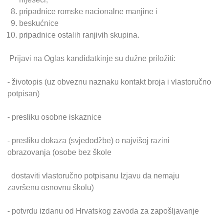
pripadnice romske nacionalne manjine i
beskućnice
pripadnice ostalih ranjivih skupina.
Prijavi na Oglas kandidatkinje su dužne priložiti:
- životopis (uz obveznu naznaku kontakt broja i vlastoručno
potpisan)
- presliku osobne iskaznice
- presliku dokaza (svjedodžbe) o najvišoj razini
obrazovanja (osobe bez škole
dostaviti vlastoručno potpisanu Izjavu da nemaju
završenu osnovnu školu)
- potvrdu izdanu od Hrvatskog zavoda za zapošljavanje