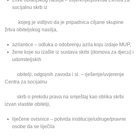
socijalnu skrb iz
kojeg je vidljivo da je pripadnica ciljane skupine
žrtva obiteljskog nasilja,
azilantice – odluka o odobrenju azila koju izdaje MUP,
žene koje su izašle iz sustava skrbi (domova za djecu) i
udomiteljskih
obitelji, odgojnih zavoda i sl. – rješenje/uvjerenje
Centra za socijalnu
skrb o prekidu prava na smještaj kao oblika skrbi
izvan vlastite obitelji,
liječene ovisnice – potvrda institucije/udruge/pravne
osobe da se liječila