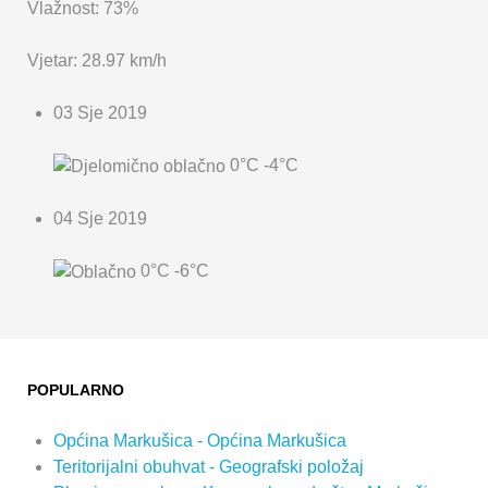
Vlažnost: 73%
Vjetar: 28.97 km/h
03 Sje 2019
0°C
-4°C
04 Sje 2019
0°C
-6°C
POPULARNO
Općina Markušica - Općina Markušica
Teritorijalni obuhvat - Geografski položaj