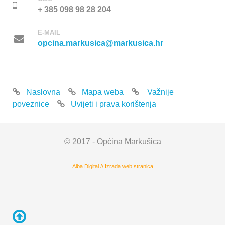
+ 385 098 98 28 204
E-MAIL
opcina.markusica@markusica.hr
Naslovna
Mapa weba
Važnije
poveznice
Uvijeti i prava korištenja
© 2017 - Općina Markušica
Alba Digital
//
Izrada web stranica