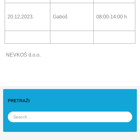
20.12.2023.
Gaboš
08:00-14:00 h
NEVKOŠ d.o.o.
PRETRAŽI