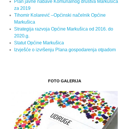
Plan javne nabave Komunalnog društva Markušica
za 2019
Tihomir Kolarević –Općinski načelnik Općine
Markušica
Strategija razvoja Općine Markušica od 2016. do
2020.g.
Statut Općine Markušica
Izvješće o izvršenju Plana gospodarenja otpadom
FOTO GALERIJA