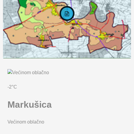
KARTA OPĆINE MARKUŠICA
-2°C
Markušica
Većinom oblačno