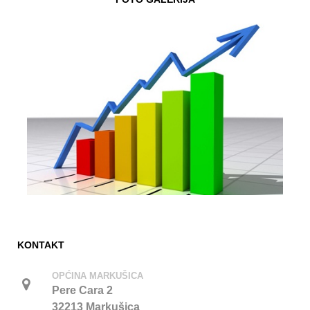
KONTAKT
OPĆINA MARKUŠICA
Pere Cara 2
32213 Markušica