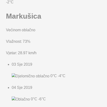
-2°C
Markušica
Većinom oblačno
Vlažnost: 73%
Vjetar: 28.97 km/h
03 Sje 2019
0°C
-4°C
04 Sje 2019
0°C
-6°C