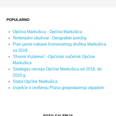
POPULARNO
Općina Markušica - Općina Markušica
Teritorijalni obuhvat - Geografski položaj
Plan javne nabave Komunalnog društva Markušica
za 2019
Tihomir Kolarević –Općinski načelnik Općine
Markušica
Strategija razvoja Općine Markušica od 2016. do
2020.g.
Statut Općine Markušica
Izvješće o izvršenju Plana gospodarenja otpadom
FOTO GALERIJA