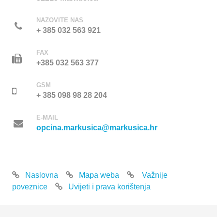
NAZOVITE NAS
+ 385 032 563 921
FAX
+385 032 563 377
GSM
+ 385 098 98 28 204
E-MAIL
opcina.markusica@markusica.hr
Naslovna
Mapa weba
Važnije
poveznice
Uvijeti i prava korištenja