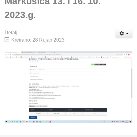
Markušica 13. i 16. 10.
2023.g.
Detalji
Kreirano: 28 Rujan 2023