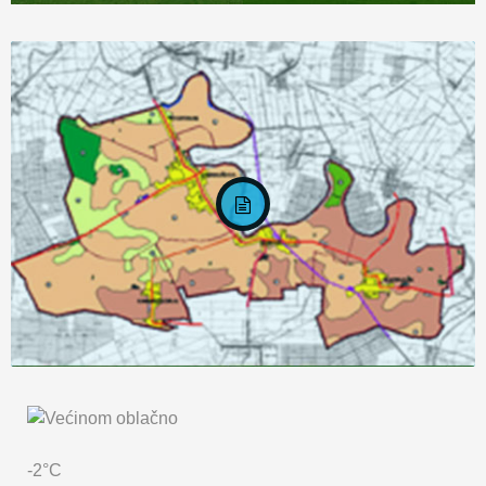
KARTA OPĆINE MARKUŠICA
-2°C