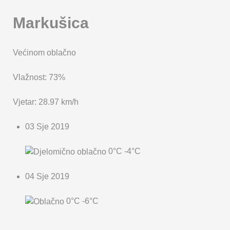
Markušica
Većinom oblačno
Vlažnost: 73%
Vjetar: 28.97 km/h
03 Sje 2019
0°C
-4°C
04 Sje 2019
0°C
-6°C