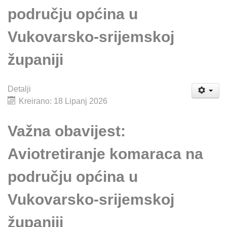
području općina u
Vukovarsko-srijemskoj
županiji
Detalji
Kreirano: 18 Lipanj 2026
Važna obavijest:
Aviotretiranje komaraca na
području općina u
Vukovarsko-srijemskoj
županiji