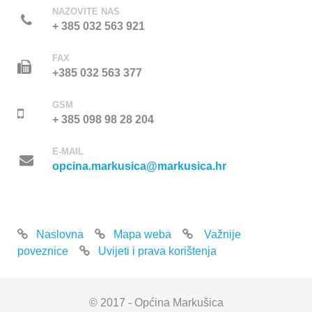
NAZOVITE NAS
+ 385 032 563 921
FAX
+385 032 563 377
GSM
+ 385 098 98 28 204
E-MAIL
opcina.markusica@markusica.hr
Naslovna
Mapa weba
Važnije
poveznice
Uvijeti i prava korištenja
© 2017 - Općina Markušica