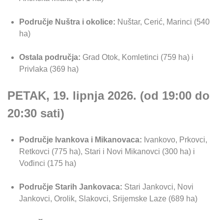
Područje Nuštra i okolice:
Nuštar, Cerić, Marinci (540
ha)
Ostala područja:
Grad Otok, Komletinci (759 ha) i
Privlaka (369 ha)
PETAK, 19. lipnja 2026. (od 19:00 do
20:30 sati)
Područje Ivankova i Mikanovaca:
Ivankovo, Prkovci,
Retkovci (775 ha), Stari i Novi Mikanovci (300 ha) i
Vođinci (175 ha)
Područje Starih Jankovaca:
Stari Jankovci, Novi
Jankovci, Orolik, Slakovci, Srijemske Laze (689 ha)