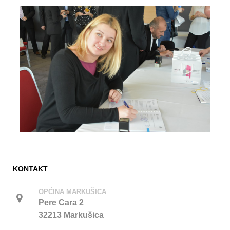
KONTAKT
OPĆINA MARKUŠICA
Pere Cara 2
32213 Markušica