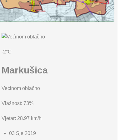
KARTA OPĆINE MARKUŠICA
-2°C
Markušica
Većinom oblačno
Vlažnost: 73%
Vjetar: 28.97 km/h
03 Sje 2019