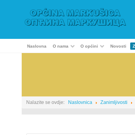
Naslovna
O nama
O općini
Novosti
Z
Nalazite se ovdje:
Naslovnica
Zanimljivosti