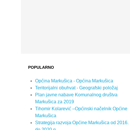
POPULARNO
Općina Markušica - Općina Markušica
Teritorijalni obuhvat - Geografski položaj
Plan javne nabave Komunalnog društva
Markušica za 2019
Tihomir Kolarević –Općinski načelnik Općine
Markušica
Strategija razvoja Općine Markušica od 2016.
do 2020.g.