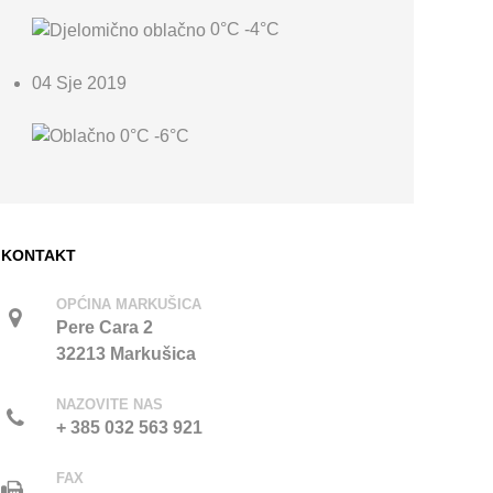
0°C
-4°C
04 Sje 2019
0°C
-6°C
KONTAKT
OPĆINA MARKUŠICA
Pere Cara 2
32213 Markušica
NAZOVITE NAS
+ 385 032 563 921
FAX