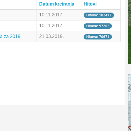
Datum kreiranja
Hitovi
10.11.2017.
Hitova: 102417
10.11.2017.
Hitova: 97202
a za 2019
21.03.2019.
Hitova: 70671