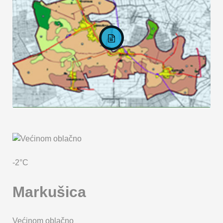
KARTA OPĆINE MARKUŠICA
-2°C
Markušica
Većinom oblačno