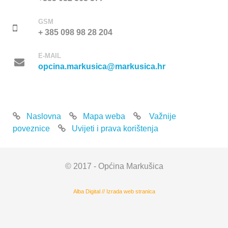
GSM
+ 385 098 98 28 204
E-MAIL
opcina.markusica@markusica.hr
Naslovna
Mapa weba
Važnije
poveznice
Uvijeti i prava korištenja
© 2017 - Općina Markušica
Alba Digital
//
Izrada web stranica