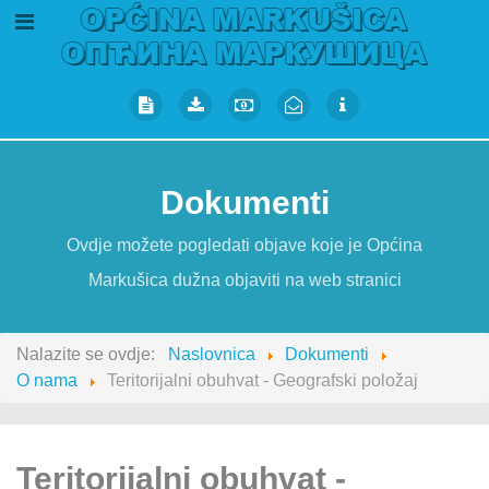
Dokumenti
Ovdje možete pogledati objave koje je Općina
Markušica dužna objaviti na web stranici
Nalazite se ovdje:
Naslovnica
Dokumenti
O nama
Teritorijalni obuhvat - Geografski položaj
Teritorijalni obuhvat -