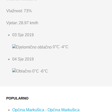
Vlažnost: 73%
Vjetar: 28.97 km/h
03 Sje 2019
0°C
-4°C
04 Sje 2019
0°C
-6°C
POPULARNO
Općina Markušica - Općina Markušica