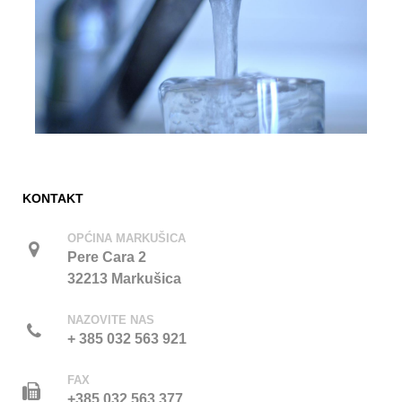
KONTAKT
OPĆINA MARKUŠICA
Pere Cara 2
32213 Markušica
NAZOVITE NAS
+ 385 032 563 921
FAX
+385 032 563 377