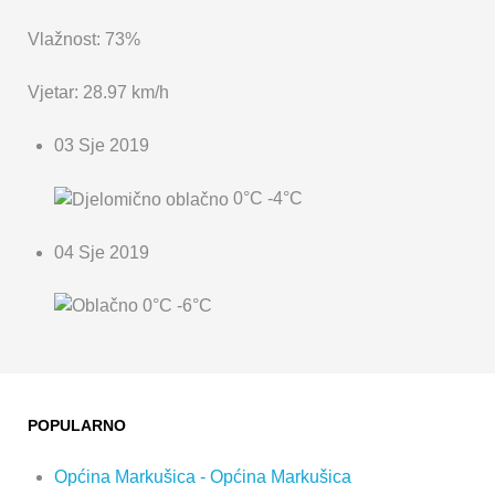
Vlažnost: 73%
Vjetar: 28.97 km/h
03 Sje 2019
0°C
-4°C
04 Sje 2019
0°C
-6°C
POPULARNO
Općina Markušica - Općina Markušica