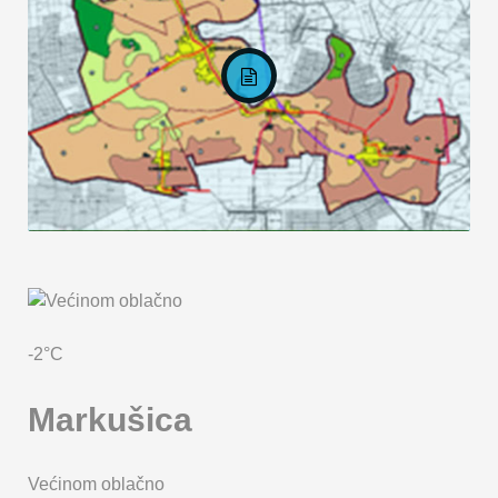
KARTA OPĆINE MARKUŠICA
-2°C
Markušica
Većinom oblačno