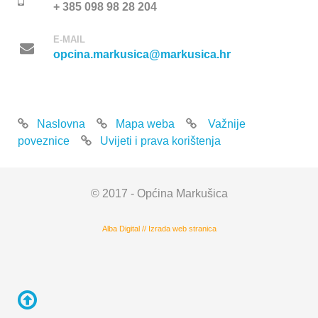
+ 385 098 98 28 204
E-MAIL
opcina.markusica@markusica.hr
Naslovna
Mapa weba
Važnije
poveznice
Uvijeti i prava korištenja
© 2017 - Općina Markušica
Alba Digital
//
Izrada web stranica