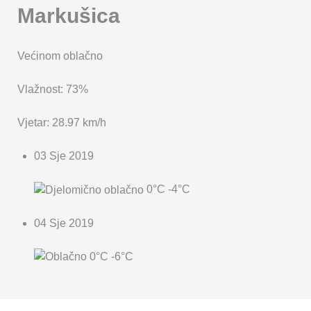
Markušica
Većinom oblačno
Vlažnost: 73%
Vjetar: 28.97 km/h
03 Sje 2019
0°C
-4°C
04 Sje 2019
0°C
-6°C