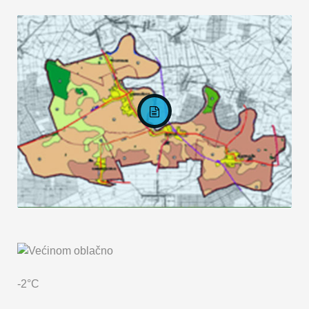
KARTA OPĆINE MARKUŠICA
-2°C