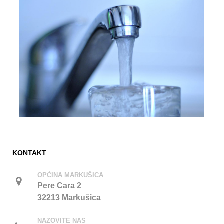
KONTAKT
OPĆINA MARKUŠICA
Pere Cara 2
32213 Markušica
NAZOVITE NAS