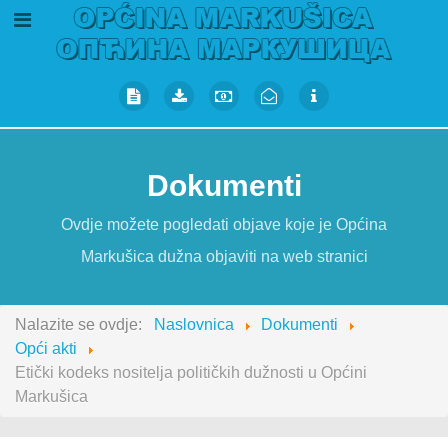
Dokumenti
Ovdje možete pogledati objave koje je Općina
Markušica dužna objaviti na web stranici
Nalazite se ovdje:
Naslovnica
Dokumenti
Opći akti
Etički kodeks nositelja političkih dužnosti u Općini
Markušica