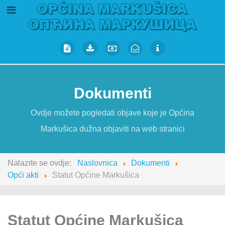
Dokumenti
Ovdje možete pogledati objave koje je Općina
Markušica dužna objaviti na web stranici
Nalazite se ovdje:
Naslovnica
Dokumenti
Opći akti
Statut Općine Markušica
Statut Općine Markušica