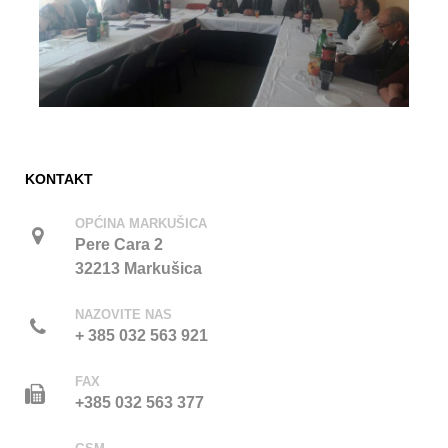
KONTAKT
OPĆINA MARKUŠICA
Pere Cara 2
32213 Markušica
NAZOVITE NAS
+ 385 032 563 921
FAX
+385 032 563 377