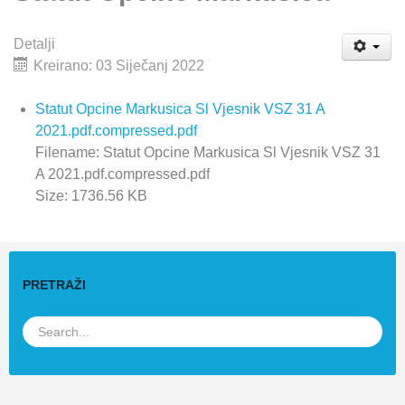
Detalji
Kreirano: 03 Siječanj 2022
Statut Opcine Markusica Sl Vjesnik VSZ 31 A
2021.pdf.compressed.pdf
Filename: Statut Opcine Markusica Sl Vjesnik VSZ 31
A 2021.pdf.compressed.pdf
Size: 1736.56 KB
PRETRAŽI