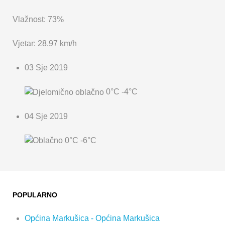
Vlažnost: 73%
Vjetar: 28.97 km/h
03 Sje 2019
0°C
-4°C
04 Sje 2019
0°C
-6°C
POPULARNO
Općina Markušica - Općina Markušica