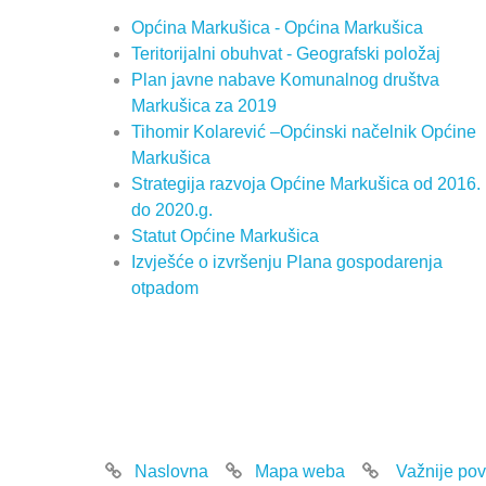
Općina Markušica - Općina Markušica
Teritorijalni obuhvat - Geografski položaj
Plan javne nabave Komunalnog društva
Markušica za 2019
Tihomir Kolarević –Općinski načelnik Općine
Markušica
Strategija razvoja Općine Markušica od 2016.
do 2020.g.
Statut Općine Markušica
Izvješće o izvršenju Plana gospodarenja
otpadom
Naslovna
Mapa weba
Važnije pov