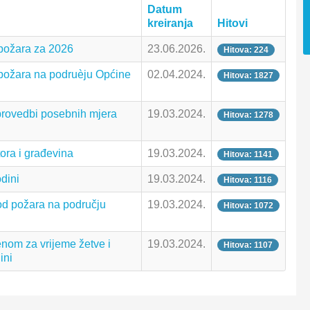
Datum
kreiranja
Hitovi
 požara za 2026
23.06.2026.
Hitova: 224
 požara na podruèju Općine
02.04.2024.
Hitova: 1827
provedbi posebnih mjera
19.03.2024.
Hitova: 1278
ora i građevina
19.03.2024.
Hitova: 1141
dini
19.03.2024.
Hitova: 1116
 od požara na području
19.03.2024.
Hitova: 1072
enom za vrijeme žetve i
19.03.2024.
Hitova: 1107
ini