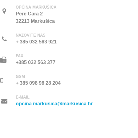
OPĆINA MARKUŠICA
Pere Cara 2
32213 Markušica
NAZOVITE NAS
+ 385 032 563 921
FAX
+385 032 563 377
GSM
+ 385 098 98 28 204
E-MAIL
opcina.markusica@markusica.hr