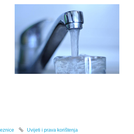
eznice
Uvijeti i prava korištenja