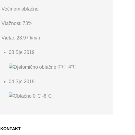
Većinom oblačno
Vlažnost: 73%
Vjetar: 28.97 km/h
03 Sje 2019
0°C
-4°C
04 Sje 2019
0°C
-6°C
KONTAKT