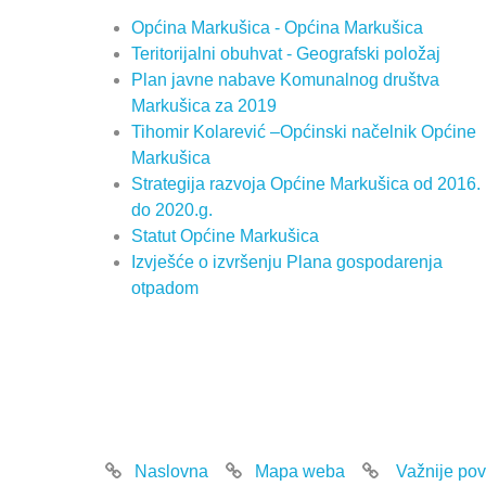
Općina Markušica - Općina Markušica
Teritorijalni obuhvat - Geografski položaj
Plan javne nabave Komunalnog društva
Markušica za 2019
Tihomir Kolarević –Općinski načelnik Općine
Markušica
Strategija razvoja Općine Markušica od 2016.
do 2020.g.
Statut Općine Markušica
Izvješće o izvršenju Plana gospodarenja
otpadom
Naslovna
Mapa weba
Važnije pov