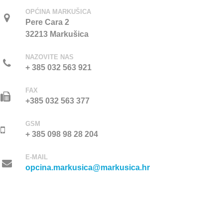
OPĆINA MARKUŠICA
Pere Cara 2
32213 Markušica
NAZOVITE NAS
+ 385 032 563 921
FAX
+385 032 563 377
GSM
+ 385 098 98 28 204
E-MAIL
opcina.markusica@markusica.hr