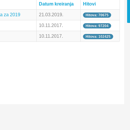
Datum kreiranja
Hitovi
a za 2019
21.03.2019.
Hitova: 70675
10.11.2017.
Hitova: 97204
10.11.2017.
Hitova: 102425