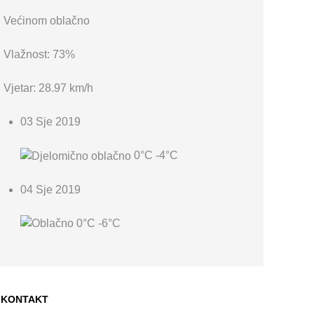
Većinom oblačno
Vlažnost: 73%
Vjetar: 28.97 km/h
03 Sje 2019
0°C
-4°C
04 Sje 2019
0°C
-6°C
KONTAKT