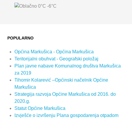
0°C
-6°C
POPULARNO
Općina Markušica - Općina Markušica
Teritorijalni obuhvat - Geografski položaj
Plan javne nabave Komunalnog društva Markušica
za 2019
Tihomir Kolarević –Općinski načelnik Općine
Markušica
Strategija razvoja Općine Markušica od 2016. do
2020.g.
Statut Općine Markušica
Izvješće o izvršenju Plana gospodarenja otpadom