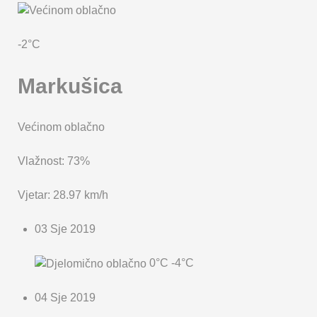
KARTA OPĆINE MARKUŠICA
-2°C
Markušica
Većinom oblačno
Vlažnost: 73%
Vjetar: 28.97 km/h
03 Sje 2019
0°C
-4°C
04 Sje 2019