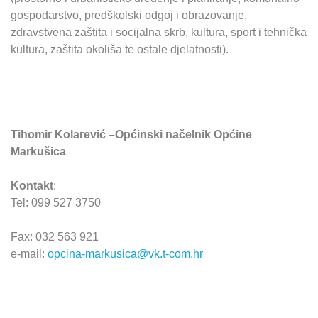
gospodarstvo, predškolski odgoj i obrazovanje,
zdravstvena zaštita i socijalna skrb, kultura, sport i tehnička
kultura, zaštita okoliša te ostale djelatnosti).
Tihomir Kolarević –Općinski načelnik Općine
Markušica
Kontakt
:
Tel: 099 527 3750
Fax: 032 563 921
e-mail:
opcina-markusica@vk.t-com.hr