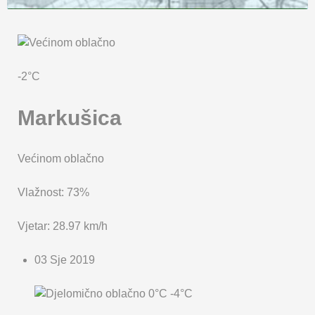
KARTA OPĆINE MARKUŠICA
-2°C
Markušica
Većinom oblačno
Vlažnost: 73%
Vjetar: 28.97 km/h
03 Sje 2019
0°C
-4°C