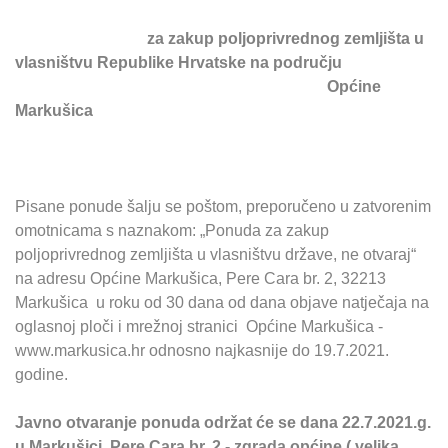
za zakup poljoprivrednog zemljišta u
vlasništvu Republike Hrvatske na području
Općine
Markušica
Pisane ponude šalju se poštom, preporučeno u zatvorenim
omotnicama s naznakom: „Ponuda za zakup
poljoprivrednog zemljišta u vlasništvu države, ne otvaraj“
na adresu Općine Markušica, Pere Cara br. 2, 32213
Markušica u roku od 30 dana od dana objave natječaja na
oglasnoj ploči i mrežnoj stranici Općine Markušica -
www.markusica.hr odnosno najkasnije do 19.7.2021.
godine.
Javno otvaranje ponuda održat će se dana 22.7.2021.g.
u Markušici, Pere Cara br. 2 - zgrada općine ( velika