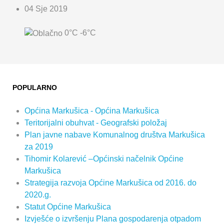
04 Sje 2019
0°C
-6°C
POPULARNO
Općina Markušica - Općina Markušica
Teritorijalni obuhvat - Geografski položaj
Plan javne nabave Komunalnog društva Markušica
za 2019
Tihomir Kolarević –Općinski načelnik Općine
Markušica
Strategija razvoja Općine Markušica od 2016. do
2020.g.
Statut Općine Markušica
Izvješće o izvršenju Plana gospodarenja otpadom