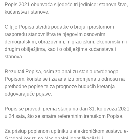
Popis 2021 obuhvaća sljedeće tri jedinice: stanovništvo,
kućanstva i stanove.
Cilj je Popisa utvrditi podatke o broju i prostornom
rasporedu stanovništva te njegovim osnovnim
demografskim, obrazovnim, migracijskim, ekonomskim i
drugim obilježjima, kao i o obilježjima kućanstava i
stanova.
Rezultati Popisa, osim za analizu stanja utvrđenoga
Popisom, koriste se i za analizu promjena u odnosu na
prethodne popise te za prognoze budućih kretanja
odgovarajuće pojave.
Popis se provodi prema stanju na dan 31. kolovoza 2021.
u 24 sata, što se smatra referentnim trenutkom Popisa.
Za pristup popisnom upitniku u elektroničkom sustavu e-
Građani koristi se Nacionalni identifikacijski i