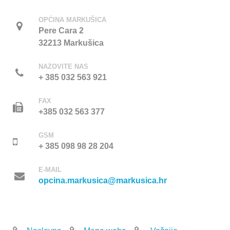
OPĆINA MARKUŠICA
Pere Cara 2
32213 Markušica
NAZOVITE NAS
+ 385 032 563 921
FAX
+385 032 563 377
GSM
+ 385 098 98 28 204
E-MAIL
opcina.markusica@markusica.hr