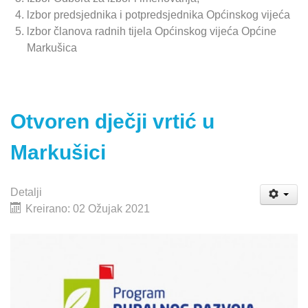
lzbor predsjednika i potpredsjednika Općinskog vijeća
lzbor članova radnih tijela Općinskog vijeća Općine
Markušica
Otvoren dječji vrtić u
Markušici
Detalji
Kreirano: 02 Ožujak 2021