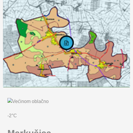
KARTA OPĆINE MARKUŠICA
-2°C
Markušica