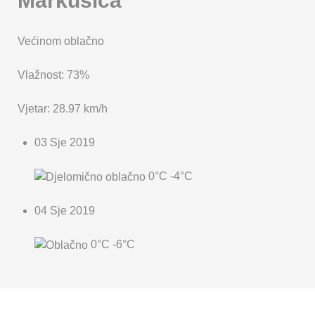
Većinom oblačno
Vlažnost: 73%
Vjetar: 28.97 km/h
03 Sje 2019
0°C
-4°C
04 Sje 2019
0°C
-6°C