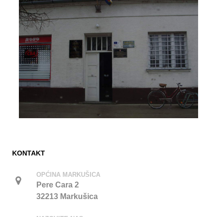
KONTAKT
OPĆINA MARKUŠICA
Pere Cara 2
32213 Markušica