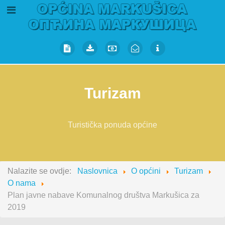
Turizam
Turistička ponuda općine
Nalazite se ovdje:
Naslovnica
O općini
Turizam
O nama
Plan javne nabave Komunalnog društva Markušica za
2019