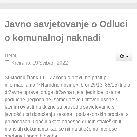
Javno savjetovanje o Odluci
o komunalnoj naknadi
Detalji
Kreirano: 19 Svibanj 2022
Sukladno članku 11. Zakona o pravu na pristup
informacijama (»Narodne novine«, broj 25/13, 85/15) tijela
državne uprave, druga državna tijela, jedinice lokalne i
područne (regionalne) samouprave i pravne osobe s
javnim ovlastima dužne su provoditi savjetovanje s
javnošću pri donošenju zakona i podzakonskih propisa, a
pri donošenju općih akata odnosno drugih strateških ili
planskih dokumenta kad se njima utječe na interese
građana i pravnih osoba.