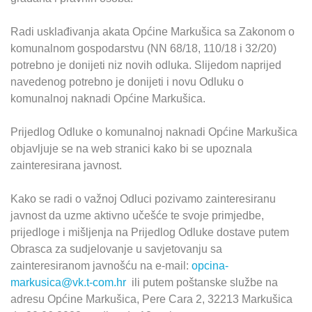
Radi usklađivanja akata Općine Markušica sa Zakonom o
komunalnom gospodarstvu (NN 68/18, 110/18 i 32/20)
potrebno je donijeti niz novih odluka. Slijedom naprijed
navedenog potrebno je donijeti i novu Odluku o
komunalnoj naknadi Općine Markušica.
Prijedlog Odluke o komunalnoj naknadi Općine Markušica
objavljuje se na web stranici kako bi se upoznala
zainteresirana javnost.
Kako se radi o važnoj Odluci pozivamo zainteresiranu
javnost da uzme aktivno učešće te svoje primjedbe,
prijedloge i mišljenja na Prijedlog Odluke dostave putem
Obrasca za sudjelovanje u savjetovanju sa
zainteresiranom javnošću na e-mail:
opcina-
markusica@vk.t-com.hr
ili putem poštanske službe na
adresu Općine Markušica, Pere Cara 2, 32213 Markušica