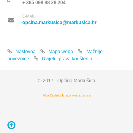
+ 385 098 98 28 204
E-MAIL
opcina.markusica@markusica.hr
Naslovna
Mapa weba
Važnije
poveznice
Uvijeti i prava korištenja
© 2017 - Općina Markušica
Alba Digital
//
Izrada web stranica