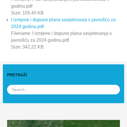
godinu.pdf
Size: 105.45 KB
I izmjene i dopune plana savjetovanja s javnošću za
2024 godinu.pdf
Filename: I izmjene i dopune plana savjetovanja s
javnošću za 2024 godinu.pdf
Size: 342.22 KB
PRETRAŽI