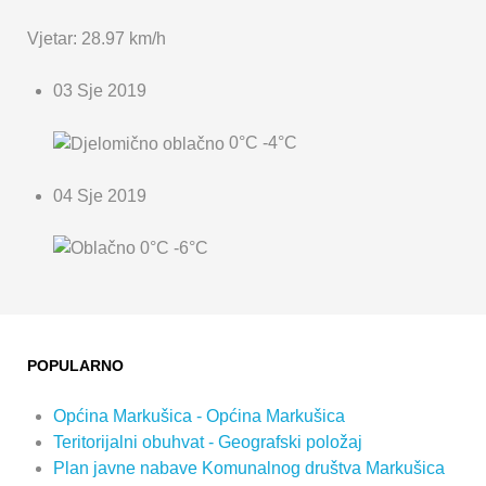
Vjetar: 28.97 km/h
03 Sje 2019
0°C
-4°C
04 Sje 2019
0°C
-6°C
POPULARNO
Općina Markušica - Općina Markušica
Teritorijalni obuhvat - Geografski položaj
Plan javne nabave Komunalnog društva Markušica