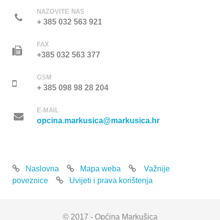
NAZOVITE NAS
+ 385 032 563 921
FAX
+385 032 563 377
GSM
+ 385 098 98 28 204
E-MAIL
opcina.markusica@markusica.hr
Naslovna
Mapa weba
Važnije
poveznice
Uvijeti i prava korištenja
© 2017 - Općina Markušica