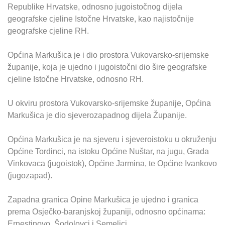
Republike Hrvatske, odnosno jugoistočnog dijela
geografske cjeline Istočne Hrvatske, kao najistočnije
geografske cjeline RH.
Općina Markušica je i dio prostora Vukovarsko-srijemske
županije, koja je ujedno i jugoistočni dio šire geografske
cjeline Istočne Hrvatske, odnosno RH.
U okviru prostora Vukovarsko-srijemske županije, Općina
Markušica je dio sjeverozapadnog dijela Županije.
Općina Markušica je na sjeveru i sjeveroistoku u okruženju
Općine Tordinci, na istoku Općine Nuštar, na jugu, Grada
Vinkovaca (jugoistok), Općine Jarmina, te Općine Ivankovo
(jugozapad).
Zapadna granica Opine Markušica je ujedno i granica
prema Osječko-baranjskoj županiji, odnosno općinama:
Ernestinovo, Šodolovci i Semeljci.