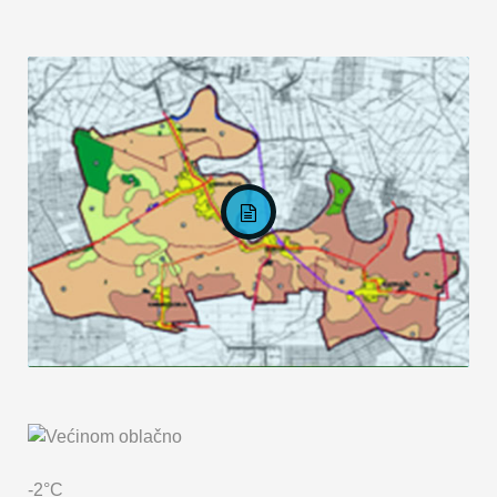
KARTA OPĆINE MARKUŠICA
-2°C