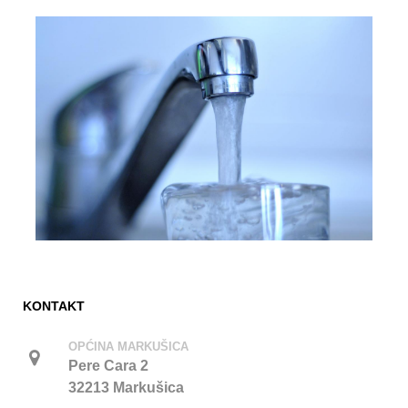
KONTAKT
OPĆINA MARKUŠICA
Pere Cara 2
32213 Markušica