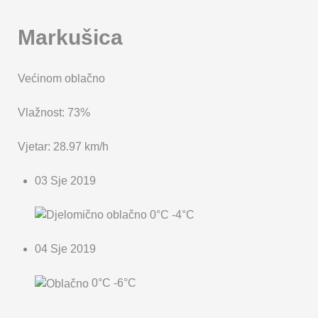
Markušica
Većinom oblačno
Vlažnost: 73%
Vjetar: 28.97 km/h
03 Sje 2019
0°C
-4°C
04 Sje 2019
0°C
-6°C