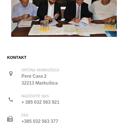
KONTAKT
OPĆINA MARKUŠICA
Pere Cara 2
32213 Markušica
NAZOVITE NAS
+ 385 032 563 921
FAX
+385 032 563 377