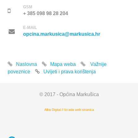
GSM
+ 385 098 98 28 204
E-MAIL
opcina.markusica@markusica.hr
Naslovna
Mapa weba
Važnije
poveznice
Uvijeti i prava korištenja
© 2017 - Općina Markušica
Alba Digital
//
Izrada web stranica