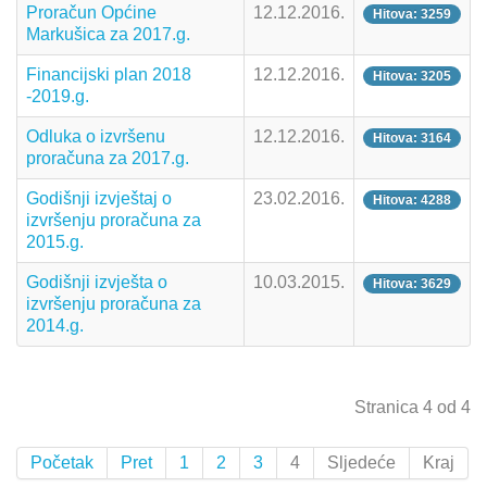
Proračun Općine
12.12.2016.
Hitova: 3259
Markušica za 2017.g.
Financijski plan 2018
12.12.2016.
Hitova: 3205
-2019.g.
Odluka o izvršenu
12.12.2016.
Hitova: 3164
proračuna za 2017.g.
Godišnji izvještaj o
23.02.2016.
Hitova: 4288
izvršenju proračuna za
2015.g.
Godišnji izvješta o
10.03.2015.
Hitova: 3629
izvršenju proračuna za
2014.g.
Stranica 4 od 4
Početak
Pret
1
2
3
4
Sljedeće
Kraj