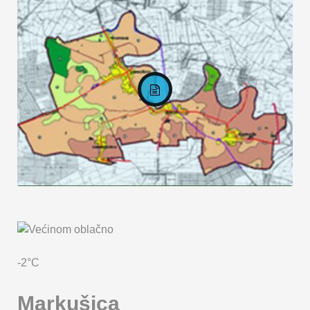
KARTA OPĆINE MARKUŠICA
-2°C
Markušica