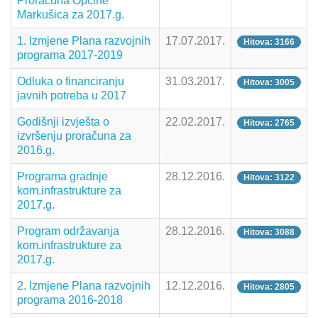
Proračuna Općine
Markušica za 2017.g.
1. Izmjene Plana razvojnih
17.07.2017.
Hitova: 3166
programa 2017-2019
Odluka o financiranju
31.03.2017.
Hitova: 3005
javnih potreba u 2017
Godišnji izvješta o
22.02.2017.
Hitova: 2765
izvršenju proračuna za
2016.g.
Programa gradnje
28.12.2016.
Hitova: 3122
kom.infrastrukture za
2017.g.
Program održavanja
28.12.2016.
Hitova: 3088
kom.infrastrukture za
2017.g.
2. Izmjene Plana razvojnih
12.12.2016.
Hitova: 2805
programa 2016-2018