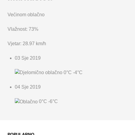
Većinom oblačno
Vlažnost: 73%
Vjetar: 28.97 km/h
03 Sje 2019
0°C
-4°C
04 Sje 2019
0°C
-6°C
POPULARNO