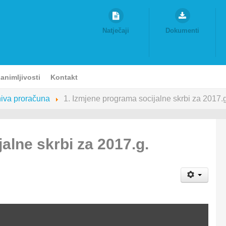
Natječaji
Dokumenti
animljivosti
Kontakt
iva proračuna
1. Izmjene programa socijalne skrbi za 2017.g
alne skrbi za 2017.g.