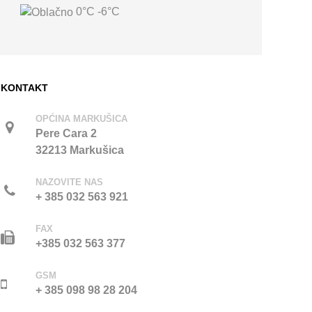
0°C
-6°C
KONTAKT
OPĆINA MARKUŠICA
Pere Cara 2
32213 Markušica
NAZOVITE NAS
+ 385 032 563 921
FAX
+385 032 563 377
GSM
+ 385 098 98 28 204