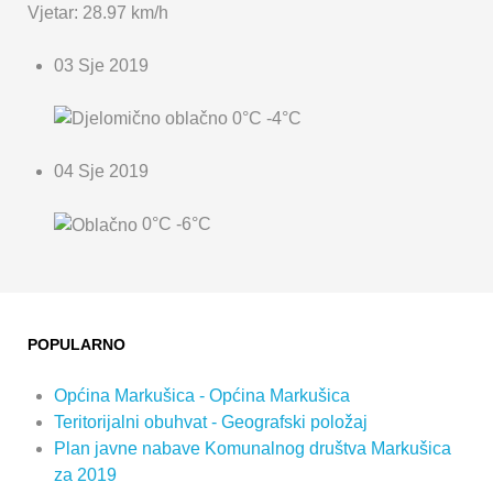
Vjetar: 28.97 km/h
03 Sje 2019
0°C
-4°C
04 Sje 2019
0°C
-6°C
POPULARNO
Općina Markušica - Općina Markušica
Teritorijalni obuhvat - Geografski položaj
Plan javne nabave Komunalnog društva Markušica
za 2019