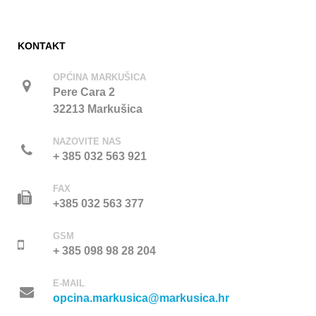
KONTAKT
OPĆINA MARKUŠICA
Pere Cara 2
32213 Markušica
NAZOVITE NAS
+ 385 032 563 921
FAX
+385 032 563 377
GSM
+ 385 098 98 28 204
E-MAIL
opcina.markusica@markusica.hr