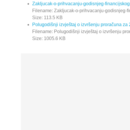
Zakljucak-o-prihvacanju-godisnjeg-financijskog
Filename: Zakljucak-o-prihvacanju-godisnjeg-fi
Size: 113.5 KB
Polugodišnji izvještaj o izvršenju proračuna za
Filename: Polugodišnji izvještaj o izvršenju pr
Size: 1005.6 KB