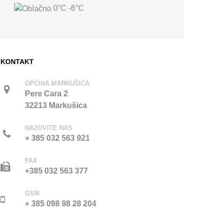
0°C
-6°C
KONTAKT
OPĆINA MARKUŠICA
Pere Cara 2
32213 Markušica
NAZOVITE NAS
+ 385 032 563 921
FAX
+385 032 563 377
GSM
+ 385 098 98 28 204