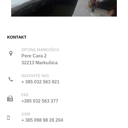
KONTAKT
OPĆINA MARKUŠICA
Pere Cara 2
32213 Markušica
NAZOVITE NAS
+ 385 032 563 921
FAX
+385 032 563 377
GSM
+ 385 098 98 28 204