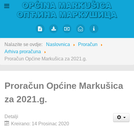
Nalazite se ovdje:
Naslovnica
Proračun
Arhiva proračuna
Proračun Općine Markušica za 2021.g.
Proračun Općine Markušica
za 2021.g.
Detalji
Kreirano: 14 Prosinac 2020