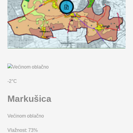
KARTA OPĆINE MARKUŠICA
-2°C
Markušica
Većinom oblačno
Vlažnost: 73%