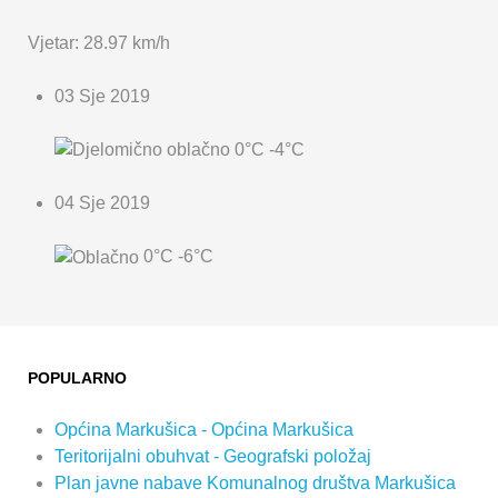
Vjetar: 28.97 km/h
03 Sje 2019
0°C
-4°C
04 Sje 2019
0°C
-6°C
POPULARNO
Općina Markušica - Općina Markušica
Teritorijalni obuhvat - Geografski položaj
Plan javne nabave Komunalnog društva Markušica