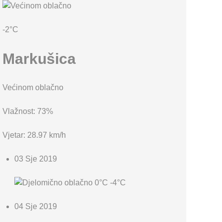
KARTA OPĆINE MARKUŠICA
-2°C
Markušica
Većinom oblačno
Vlažnost: 73%
Vjetar: 28.97 km/h
03 Sje 2019
0°C
-4°C
04 Sje 2019