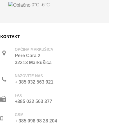
0°C
-6°C
KONTAKT
OPĆINA MARKUŠICA
Pere Cara 2
32213 Markušica
NAZOVITE NAS
+ 385 032 563 921
FAX
+385 032 563 377
GSM
+ 385 098 98 28 204