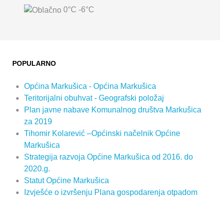
0°C
-6°C
POPULARNO
Općina Markušica - Općina Markušica
Teritorijalni obuhvat - Geografski položaj
Plan javne nabave Komunalnog društva Markušica
za 2019
Tihomir Kolarević –Općinski načelnik Općine
Markušica
Strategija razvoja Općine Markušica od 2016. do
2020.g.
Statut Općine Markušica
Izvješće o izvršenju Plana gospodarenja otpadom