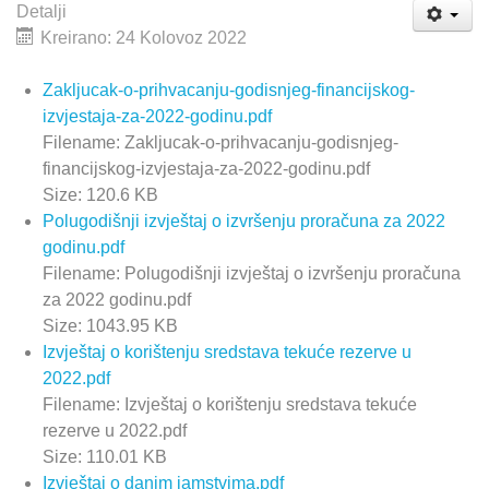
Detalji
Kreirano: 24 Kolovoz 2022
Zakljucak-o-prihvacanju-godisnjeg-financijskog-
izvjestaja-za-2022-godinu.pdf
Filename: Zakljucak-o-prihvacanju-godisnjeg-
financijskog-izvjestaja-za-2022-godinu.pdf
Size: 120.6 KB
Polugodišnji izvještaj o izvršenju proračuna za 2022
godinu.pdf
Filename: Polugodišnji izvještaj o izvršenju proračuna
za 2022 godinu.pdf
Size: 1043.95 KB
Izvještaj o korištenju sredstava tekuće rezerve u
2022.pdf
Filename: Izvještaj o korištenju sredstava tekuće
rezerve u 2022.pdf
Size: 110.01 KB
Izvještaj o danim jamstvima.pdf