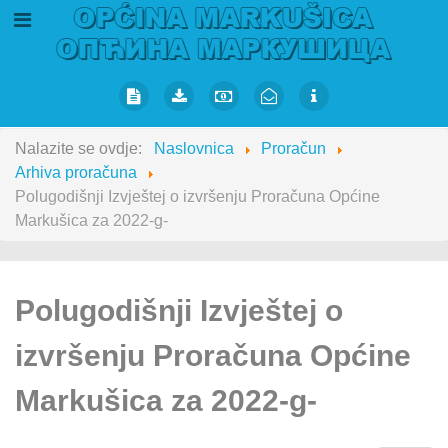
Nalazite se ovdje:
Naslovnica
Proračun
Arhiva proračuna
Polugodišnji Izvještej o izvršenju Proračuna Općine
Markušica za 2022-g-
Polugodišnji Izvještej o
izvršenju Proračuna Općine
Markušica za 2022-g-