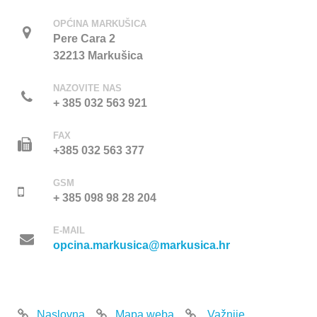
OPĆINA MARKUŠICA
Pere Cara 2
32213 Markušica
NAZOVITE NAS
+ 385 032 563 921
FAX
+385 032 563 377
GSM
+ 385 098 98 28 204
E-MAIL
opcina.markusica@markusica.hr
Naslovna
Mapa weba
Važnije