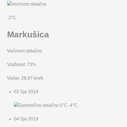
KARTA OPĆINE MARKUŠICA
-2°C
Markušica
Većinom oblačno
Vlažnost: 73%
Vjetar: 28.97 km/h
03 Sje 2019
0°C
-4°C
04 Sje 2019