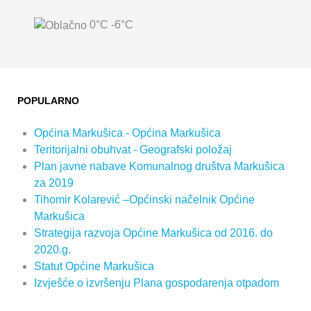
0°C
-6°C
POPULARNO
Općina Markušica - Općina Markušica
Teritorijalni obuhvat - Geografski položaj
Plan javne nabave Komunalnog društva Markušica
za 2019
Tihomir Kolarević –Općinski načelnik Općine
Markušica
Strategija razvoja Općine Markušica od 2016. do
2020.g.
Statut Općine Markušica
Izvješće o izvršenju Plana gospodarenja otpadom