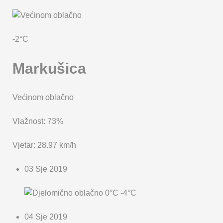
KARTA OPĆINE MARKUŠICA
-2°C
Markušica
Većinom oblačno
Vlažnost: 73%
Vjetar: 28.97 km/h
03 Sje 2019
0°C
-4°C
04 Sje 2019