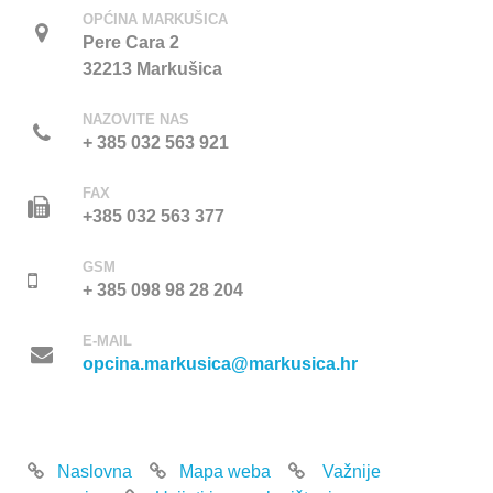
OPĆINA MARKUŠICA
Pere Cara 2
32213 Markušica
NAZOVITE NAS
+ 385 032 563 921
FAX
+385 032 563 377
GSM
+ 385 098 98 28 204
E-MAIL
opcina.markusica@markusica.hr
Naslovna
Mapa weba
Važnije